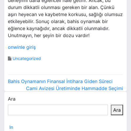
deneyimi daha eğlenceli hale getirir. Ancak, bu
durum dikkatli olunması gereken bir alan. Çünkü
aşırı heyecan ve kaybetme korkusu, sağlığı olumsuz
etkileyebilir. Sonuç olarak, bahis oynamak bir
eğlence kaynağıdır, ancak dikkatli olunmalıdır.
Unutmayın, her şeyin bir dozu vardır!
onwinle giriş
Uncategorized
Y
Bahis Oynamanın Finansal İntihara Giden Süreci
a
Cami Avizesi Üretiminde Hammadde Seçimi
Ara
z
Ara
ı
g
In