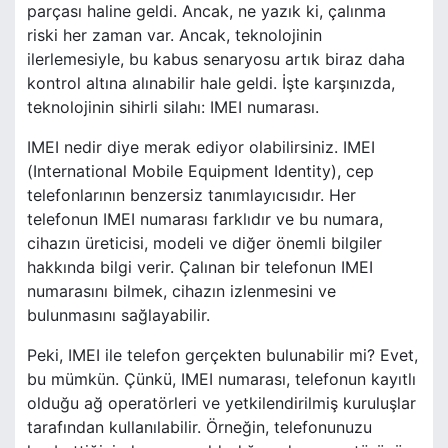
parçası haline geldi. Ancak, ne yazık ki, çalınma
riski her zaman var. Ancak, teknolojinin
ilerlemesiyle, bu kabus senaryosu artık biraz daha
kontrol altına alınabilir hale geldi. İşte karşınızda,
teknolojinin sihirli silahı: IMEI numarası.
IMEI nedir diye merak ediyor olabilirsiniz. IMEI
(International Mobile Equipment Identity), cep
telefonlarının benzersiz tanımlayıcısıdır. Her
telefonun IMEI numarası farklıdır ve bu numara,
cihazın üreticisi, modeli ve diğer önemli bilgiler
hakkında bilgi verir. Çalınan bir telefonun IMEI
numarasını bilmek, cihazın izlenmesini ve
bulunmasını sağlayabilir.
Peki, IMEI ile telefon gerçekten bulunabilir mi? Evet,
bu mümkün. Çünkü, IMEI numarası, telefonun kayıtlı
olduğu ağ operatörleri ve yetkilendirilmiş kuruluşlar
tarafından kullanılabilir. Örneğin, telefonunuzu