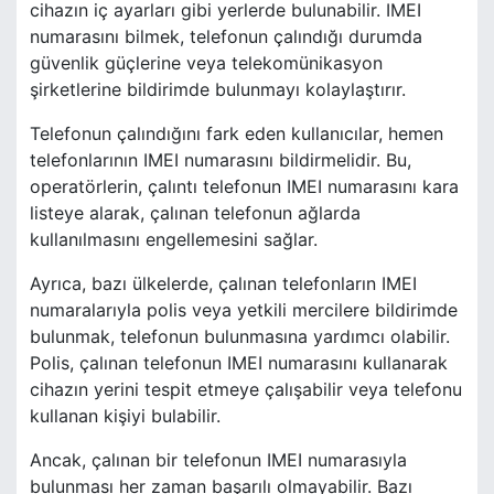
cihazın iç ayarları gibi yerlerde bulunabilir. IMEI
numarasını bilmek, telefonun çalındığı durumda
güvenlik güçlerine veya telekomünikasyon
şirketlerine bildirimde bulunmayı kolaylaştırır.
Telefonun çalındığını fark eden kullanıcılar, hemen
telefonlarının IMEI numarasını bildirmelidir. Bu,
operatörlerin, çalıntı telefonun IMEI numarasını kara
listeye alarak, çalınan telefonun ağlarda
kullanılmasını engellemesini sağlar.
Ayrıca, bazı ülkelerde, çalınan telefonların IMEI
numaralarıyla polis veya yetkili mercilere bildirimde
bulunmak, telefonun bulunmasına yardımcı olabilir.
Polis, çalınan telefonun IMEI numarasını kullanarak
cihazın yerini tespit etmeye çalışabilir veya telefonu
kullanan kişiyi bulabilir.
Ancak, çalınan bir telefonun IMEI numarasıyla
bulunması her zaman başarılı olmayabilir. Bazı