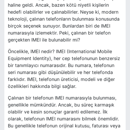
haline geldi. Ancak, bazen kötü niyetli kişilerin
hedefi olabilirler ve çalınabilirler. Neyse ki, modern
teknoloji, çalınan telefonların bulunması konusunda
birçok seçenek sunuyor. Bunlardan biri de IMEI
numarasıyla izlemektir. Peki, çalınan bir telefon
gerçekten IMEI ile bulunabilir mi?
Öncelikle, IMEI nedir? IMEI (International Mobile
Equipment Identity), her cep telefonunun benzersiz
bir tanımlayıcı numarasıdır. Bu numara, telefonun
seri numarası gibi düşünülebilir ve her telefonda
farklıdır. IMEI, telefonun üreticisi, modeli ve diğer
özellikleri hakkında bilgi sağlar.
Çalınan bir telefonun IMEI numarasıyla bulunması,
genellikle mümkündür. Ancak, bu süreç karmaşık
olabilir ve kesin sonuçlar garanti edilemez. İlk
olarak, telefonun IMEI numarasını bilmek önemlidir.
Bu genellikle telefonun orijinal kutusu, faturası veya