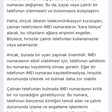
numarası değişmez. Bu da, kayıp veya çalıntı bir
telefonun izlenmesini ve bulunmasını kolaylaştırır.
Hatta, birçok ülkenin telekomünikasyon kuruluşları,
çalınan telefonların IMEI numaralarını “kara listeye”
alarak, bu cihazların ağlara erişimini engeller.
Böylece, hırsızlar çalıntı telefonları kullanamazlar
veya satamazlar.
Ancak, burada bir uyarı yapmak önemlidir. IMEI
numarasının etkili olabilmesi için, telefonun sahibinin
bu numarayı kaydetmiş olması gerekir. Eğer bir
telefonun IMEI numarası kaydedilmediyse, hırsızlık
durumunda izlemek ve bulmak daha zor olabilir.
Çalınan telefonları bulmada IMEI numarasının kritik
bir rol oynadığını görebiliyoruz. Bu numara,
telefonun benzersiz kimliğini temsil eder ve çalıntı
durumunda izleme ve engelleme işlemlerini