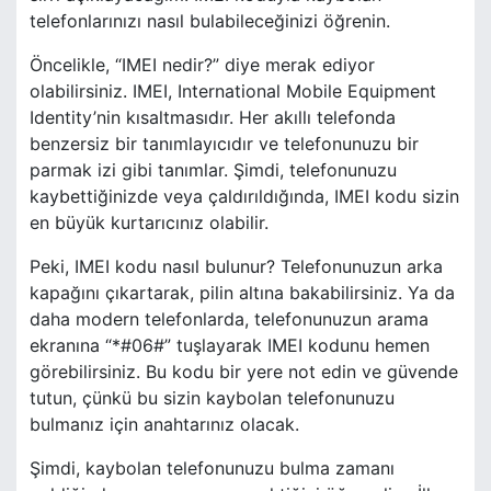
telefonlarınızı nasıl bulabileceğinizi öğrenin.
Öncelikle, “IMEI nedir?” diye merak ediyor
olabilirsiniz. IMEI, International Mobile Equipment
Identity’nin kısaltmasıdır. Her akıllı telefonda
benzersiz bir tanımlayıcıdır ve telefonunuzu bir
parmak izi gibi tanımlar. Şimdi, telefonunuzu
kaybettiğinizde veya çaldırıldığında, IMEI kodu sizin
en büyük kurtarıcınız olabilir.
Peki, IMEI kodu nasıl bulunur? Telefonunuzun arka
kapağını çıkartarak, pilin altına bakabilirsiniz. Ya da
daha modern telefonlarda, telefonunuzun arama
ekranına “*#06#” tuşlayarak IMEI kodunu hemen
görebilirsiniz. Bu kodu bir yere not edin ve güvende
tutun, çünkü bu sizin kaybolan telefonunuzu
bulmanız için anahtarınız olacak.
Şimdi, kaybolan telefonunuzu bulma zamanı