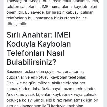
kolaylaştırır. Ancak, bu sürecin etkili olabilmesi için,
telefon sahiplerinin IMEI numaralarını kaydetmeleri
önemlidir. Bu sayede, bir hırsızın kâbusu, çalınan
telefonların bulunmasında bir kurtarıcı haline
dönüşebilir.
Sırlı Anahtar: IMEI
Koduyla Kaybolan
Telefonları Nasıl
Bulabilirsiniz?
Başımızın belası olan şeyler var; anahtarlar,
cüzdanlar ve en kötüsü, kaybolan telefonlar.
Özellikle de günümüzde, akıllı telefonlar her
zamankinden daha fazla hayatımızın merkezinde.
Ancak, ne yazık ki, onları kaybetmek veya çalmak
oldukça kolay. Şimdi, sizi biraz rahatlatmak için bir
sırrı açıklayacağım: IMEI koduyla kaybolan