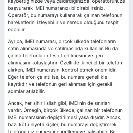
kaybettiğinizde veya çaldırdığınızda, operatörünüze
başvurarak IMEI numaranızı bildirebilirsiniz.
Operatör, bu numarayı kullanarak çalınan telefonun
hareketlerini izleyebilir ve nerede olduğunu tespit
edebilir.
Ayrıca, IMEI numarası, birçok ülkede telefonların
satın alınmasında ve satılmasında kullanılır. Bu da
çalıntı telefonların tespit edilmesini ve geri
alınmasını kolaylaştırır. Özellikle ikinci el bir telefon
alırken, IMEI numarasını kontrol etmek önemlidir.
Eğer telefon çalıntı ise, bu numara genellikle
kayıtlıdır ve telefonun geri alınması için gerekli
adımlar atılabilir.
Ancak, her sihirli silah gibi, IMEI’nin de sınırları
vardır. Örneğin, birçok ülkede, çalınan bir telefonun
IMEI numarasının değiştirilmesi yasa dışıdır. Ancak,
bazı kötü niyetli kişiler, bu numarayı değiştirerek
telefonun izlenmesini engellemeye çalışabilir. Bu