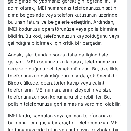
geldiğinde ne yapmanız gerektiğini öğrenelim. İlk
adım olarak, IMEI numaranızı telefonunuzun satın
alma belgesinde veya telefon kutusunun üzerinde
bulunan fatura ve belgelerle eşleştirin. Ardından,
IMEI kodunuzu operatörünüze veya polis birimine
bildirin. Bu kod, telefonunuzun kaybolduğunu veya
çalındığını bildirmek için kritik bir parçadır.
Ancak, işler bundan sonra daha da ilginç hale
geliyor. IMEI kodunuzu kullanarak, telefonunuzun
nerede olduğunu belirlemek mümkün. Bu, özellikle
telefonunuzun çalındığı durumlarda çok önemlidir.
Birçok ülkede, operatörler kayıp veya çalıntı
telefonların IMEI numaralarını izleyebilir ve size
telefonunuzun son konumunu bildirebilirler. Bu,
polisin telefonunuzu geri almasına yardımcı olabilir.
IMEI kodu, kaybolan veya çalınan telefonunuzu
bulmanız için güçlü bir araçtır. Telefonunuzun IMEI
kodunu güvende tutun ve unutmayın: kaybolan bir