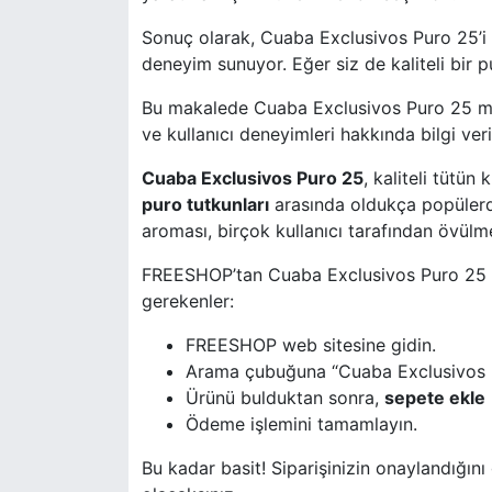
Sonuç olarak, Cuaba Exclusivos Puro 25’i
deneyim sunuyor. Eğer siz de kaliteli bir
Bu makalede Cuaba Exclusivos Puro 25 mark
ve kullanıcı deneyimleri hakkında bilgi veri
Cuaba Exclusivos Puro 25
, kaliteli tütün
puro tutkunları
arasında oldukça popülerdi
aroması, birçok kullanıcı tarafından övülme
FREESHOP’tan Cuaba Exclusivos Puro 25 sa
gerekenler:
FREESHOP web sitesine gidin.
Arama çubuğuna “Cuaba Exclusivos P
Ürünü bulduktan sonra,
sepete ekle
Ödeme işlemini tamamlayın.
Bu kadar basit! Siparişinizin onaylandığın