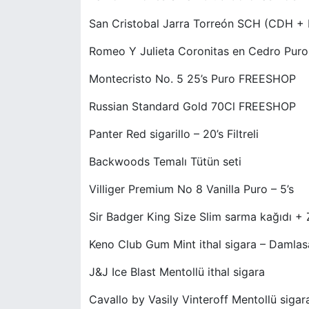
San Cristobal Jarra Torreón SCH (CDH +
Romeo Y Julieta Coronitas en Cedro Pur
Montecristo No. 5 25’s Puro FREESHOP
Russian Standard Gold 70Cl FREESHOP
Panter Red sigarillo – 20’s Filtreli
Backwoods Temalı Tütün seti
Villiger Premium No 8 Vanilla Puro – 5’s
Sir Badger King Size Slim sarma kağıdı + 
Keno Club Gum Mint ithal sigara – Damlas
J&J Ice Blast Mentollü ithal sigara
Cavallo by Vasily Vinteroff Mentollü sigar