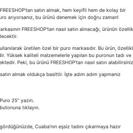
 FREESHOP’tan satın almak, hem keyifli hem de kolay bir
 puro arıyorsanız, bu ürünü denemek için doğru zaman!
asının FREESHOP’tan nasıl satın alınacağı, ürünün özellik
lecektir.
 kullanılarak üretilen özel bir puro markasıdır. Bu ürün, özellik
r. Yüksek kaliteli malzemelerle yapılan bu puronun tadı ve
ktedir. Peki, bu ürünü FREESHOP’tan nasıl satın alabilirsini
tın almak oldukça basittir. İşte adım adım yapmanız
uro 25” yazın.
butonuna tıklayın.
ı gördüğünüzde, Cuaba’nın eşsiz tadını çıkarmaya hazır