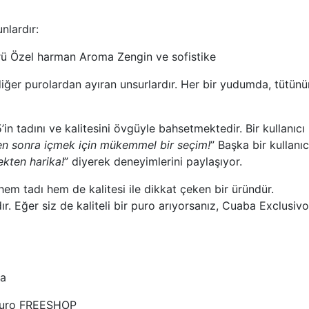
nlardır:
rü Özel harman Aroma Zengin ve sofistike
diğer purolardan ayıran unsurlardır. Her bir yudumda, tütünü
in tadını ve kalitesini övgüyle bahsetmektedir. Bir kullanıcı
n sonra içmek için mükemmel bir seçim!
” Başka bir kullanıcı
ekten harika!
” diyerek deneyimlerini paylaşıyor.
em tadı hem de kalitesi ile dikkat çeken bir üründür.
. Eğer siz de kaliteli bir puro arıyorsanız, Cuaba Exclusiv
ra
 Puro FREESHOP