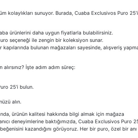
üm kolaylıkları sunuyor. Burada, Cuaba Exclusivos Puro 25’i
 ürünlerini daha uygun fiyatlarla bulabilirsiniz.
puro seçeneği ile zengin bir koleksiyon sunar.
r kapılarında bulunan mağazaları sayesinde, alışveriş yapm
n alırsınız? İşte adım adım süreç:
uro 25’i bulun.
üzü alın.
sında, ürünün kalitesi hakkında bilgi almak için mağaza
lanıcı deneyimlerine baktığımızda, Cuaba Exclusivos Puro 25
n beğenisini kazandığını görüyoruz. Her bir puro, özel bir anı