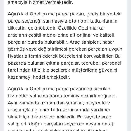
amacıyla hizmet vermektedir.
Ağın'daki Opel çıkma parça pazarı, geniş bir yedek
parça seçeneği sunmasıyla otomobil tutkunlarının
dikkatini çekmektedir. Özellikle Opel marka
araçların çeşitli modellerine ait orijinal ve kaliteli
parçalar burada bulunabilir. Araç sahipleri, hasar
görmüş veya değiştirilmesi gereken parçaları uygun
fiyatlarla temin ederek bütçelerini koruyabilirler. Bu
pazarda bulunan çıkma parçalar, tecrübeli personel
tarafından titizlikle seçilerek müşterilerin güvenini
kazanmayı hedeflemektedir.
Ağın'daki Opel çıkma parça pazarında sunulan
hizmetler yalnızca parça teminiyle sınırlı değildir.
Aynı zamanda uzman danışmanlar, müşterilere
araçlarıyla ilgili her türlü sorunlarında yardımcı
olmak için hizmet vermektedir. Bu sayede araç
sahipleri, doğru parçaları seçerken veya montaj
aşamasında karşılaştıkları sorunları çözerken