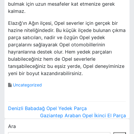
bulmak için uzun mesafeler kat etmenize gerek
kalmaz.
Elazığ'ın Ağın ilçesi, Opel severler için gerçek bir
hazine niteliğindedir. Bu küçük ilçede bulunan çıkma
parça satıcıları, nadir ve özgün Opel yedek
parçalarını sağlayarak Opel otomobillerinin
hayranlarına destek olur. Hem yedek parçaları
bulabileceğiniz hem de Opel severlerle
tanışabileceğiniz bu eşsiz yerde, Opel deneyiminize
yeni bir boyut kazandırabilirsiniz.
Uncategorized
Y
Denizli Babadağ Opel Yedek Parça
a
Gaziantep Araban Opel İkinci El Parça
Ara
z