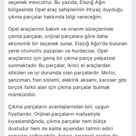
seçenek mevcuttur. Bu yazıda, Elazığ Ağın
bölgesinde Opel araç sahiplerinin ihtiyaç duyduğu
çıkma parçalar hakkında bilgi vereceğim.
Opel araçlarının bakım ve onarım süreçlerinde
çıkma parçalar, orijinal parçalara göre daha
ekonomik bir seçenek sunar. Elazığ Ağın'da bulunan
yerel otomotiv pazarları ve hurdacılar, Opel
araçlarınız için geniş bir çıkma parça yelpazesi
sunmaktadır. Bu parçalar, ikinci el araçlardan
sökülen ve iyi durumda olan parçalardır. Motor,
şanzıman, fren sistemi, elektrik aksamı, karoser gibi
birçok farklı alan için çıkma parçalar bulmak
mümkündür.
Çıkma parçaların avantajlarından biri, uygun
fiyatlarıdır. Orijinal parçaların maliyetiyle
kıyaslandığında, çıkma parçalar hem bütçe
dostudur hem de kalite açısından tatmin edici
sonuçlar sağlayabilir. Ayrıca, çevresel açıdan da