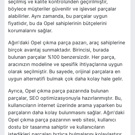
seçilmiş ve kalite kontrolünden geçirilmiştir,
böylece müşteriler güvenilir ve işlevsel parçalar
alabilirler. Aynı zamanda, bu parçalar uygun
fiyatlıdır, bu da Opel sahiplerinin bütçelerini
korumalarını sağlar.
Ağın'daki Opel çıkma parça pazarı, araç sahiplerine
birçok avantaj sunmaktadır. Birincisi, burada
bulunan parçalar %100 benzersizdir. Her parça,
aracınızın modeline ve spesifik ihtiyaçlarına uygun
olarak seçilmiştir. Bu sayede, orijinal parçalara en
uygun alternatifi bulmak çok daha kolay hale gelir.
Ayrıca, Opel çıkma parça pazarında bulunan
parçalar, SEO optimizasyonuyla hazırlanmıştır. Bu,
kullanıcıların internet üzerinde arama yaparken bu
parçaların daha kolay bulunmasını sağlar. Ağın'daki
Opel çıkma parça pazarının web sitesi, kullanıcı
dostu bir tasarıma sahiptir ve kullanıcıların
istedikleri parçaları hızlıca bulmalarını kolaylaştırır.