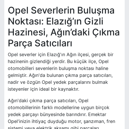
Opel Severlerin Buluşma
Noktası: Elazığ’ın Gizli
Hazinesi, Ağın’daki Çıkma
Parça Satıcıları
Opel severler için Elazığ'ın Ağın ilçesi, gerçek bir
hazinenin gizlendiği yerdir. Bu küçük ilçe, Opel
otomobilleri sevenlerin buluşma noktası haline
gelmiştir. Ağın'da bulunan çıkma parça satıcıları,
nadir ve özgün Opel yedek parçalarını bulmak
isteyenler için ideal bir kaynaktır.
Ağın'daki çıkma parça satıcıları, Opel
otomobillerinin farklı modellerine uygun birçok
yedek parçayı bünyesinde barındırır. Emektar
Opel'inizin ihtiyaç duyduğu motor, şanzıman, fren
sistemi veya elektrik aksamı gibi parçaları