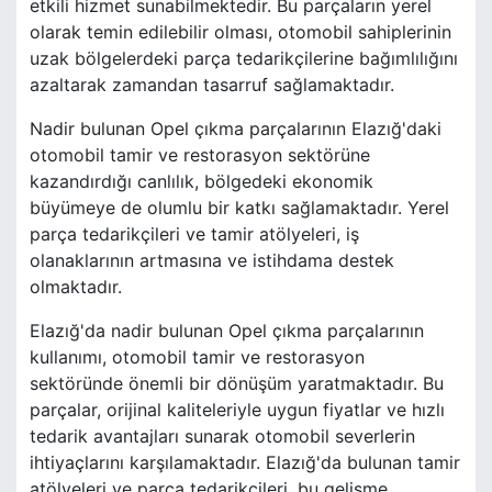
etkili hizmet sunabilmektedir. Bu parçaların yerel
olarak temin edilebilir olması, otomobil sahiplerinin
uzak bölgelerdeki parça tedarikçilerine bağımlılığını
azaltarak zamandan tasarruf sağlamaktadır.
Nadir bulunan Opel çıkma parçalarının Elazığ'daki
otomobil tamir ve restorasyon sektörüne
kazandırdığı canlılık, bölgedeki ekonomik
büyümeye de olumlu bir katkı sağlamaktadır. Yerel
parça tedarikçileri ve tamir atölyeleri, iş
olanaklarının artmasına ve istihdama destek
olmaktadır.
Elazığ'da nadir bulunan Opel çıkma parçalarının
kullanımı, otomobil tamir ve restorasyon
sektöründe önemli bir dönüşüm yaratmaktadır. Bu
parçalar, orijinal kaliteleriyle uygun fiyatlar ve hızlı
tedarik avantajları sunarak otomobil severlerin
ihtiyaçlarını karşılamaktadır. Elazığ'da bulunan tamir
atölyeleri ve parça tedarikçileri, bu gelişme