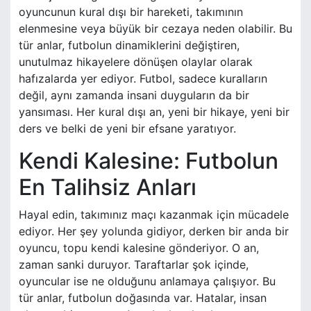
oyuncunun kural dışı bir hareketi, takımının
elenmesine veya büyük bir cezaya neden olabilir. Bu
tür anlar, futbolun dinamiklerini değiştiren,
unutulmaz hikayelere dönüşen olaylar olarak
hafızalarda yer ediyor. Futbol, sadece kuralların
değil, aynı zamanda insani duyguların da bir
yansıması. Her kural dışı an, yeni bir hikaye, yeni bir
ders ve belki de yeni bir efsane yaratıyor.
Kendi Kalesine: Futbolun
En Talihsiz Anları
Hayal edin, takımınız maçı kazanmak için mücadele
ediyor. Her şey yolunda gidiyor, derken bir anda bir
oyuncu, topu kendi kalesine gönderiyor. O an,
zaman sanki duruyor. Taraftarlar şok içinde,
oyuncular ise ne olduğunu anlamaya çalışıyor. Bu
tür anlar, futbolun doğasında var. Hatalar, insan