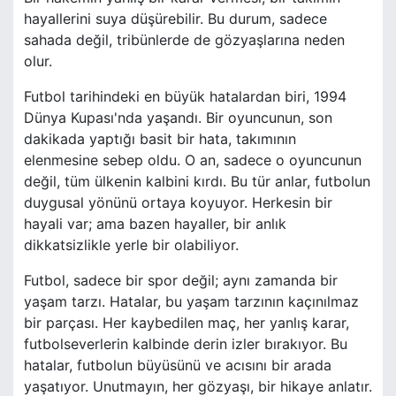
hayallerini suya düşürebilir. Bu durum, sadece
sahada değil, tribünlerde de gözyaşlarına neden
olur.
Futbol tarihindeki en büyük hatalardan biri, 1994
Dünya Kupası'nda yaşandı. Bir oyuncunun, son
dakikada yaptığı basit bir hata, takımının
elenmesine sebep oldu. O an, sadece o oyuncunun
değil, tüm ülkenin kalbini kırdı. Bu tür anlar, futbolun
duygusal yönünü ortaya koyuyor. Herkesin bir
hayali var; ama bazen hayaller, bir anlık
dikkatsizlikle yerle bir olabiliyor.
Futbol, sadece bir spor değil; aynı zamanda bir
yaşam tarzı. Hatalar, bu yaşam tarzının kaçınılmaz
bir parçası. Her kaybedilen maç, her yanlış karar,
futbolseverlerin kalbinde derin izler bırakıyor. Bu
hatalar, futbolun büyüsünü ve acısını bir arada
yaşatıyor. Unutmayın, her gözyaşı, bir hikaye anlatır.