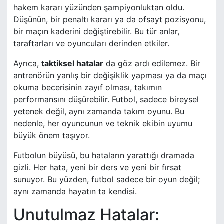
hakem kararı yüzünden şampiyonluktan oldu.
Düşünün, bir penaltı kararı ya da ofsayt pozisyonu,
bir maçın kaderini değiştirebilir. Bu tür anlar,
taraftarları ve oyuncuları derinden etkiler.
Ayrıca,
taktiksel hatalar
da göz ardı edilemez. Bir
antrenörün yanlış bir değişiklik yapması ya da maçı
okuma becerisinin zayıf olması, takımın
performansını düşürebilir. Futbol, sadece bireysel
yetenek değil, aynı zamanda takım oyunu. Bu
nedenle, her oyuncunun ve teknik ekibin uyumu
büyük önem taşıyor.
Futbolun büyüsü, bu hataların yarattığı dramada
gizli. Her hata, yeni bir ders ve yeni bir fırsat
sunuyor. Bu yüzden, futbol sadece bir oyun değil;
aynı zamanda hayatın ta kendisi.
Unutulmaz Hatalar: