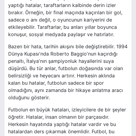
yaptığı hatalar, taraftarların kalbinde derin izler
bırakır. Örneğin, bir final maçında kaçırılan bir gol,
sadece o anı değil, o oyuncunun kariyerini de
etkileyebilir. Taraftarlar, bu anları yıllar boyunca
konuşur, sosyal medyada paylaşır ve hatırlatır.
Bazen bir hata, tarihin akışını bile değiştirebilir. 1994
Dünya Kupası'nda Roberto Baggio'nun kaçırdığı
penaltı, İtalya'nın şampiyonluk hayallerini suya
düşürdü. Bu tür anlar, futbolun doğasında var olan
belirsizliği ve heyecanı artırır. Herkesin aklında
kalan bu hatalar, futbolun sadece bir spor
olmadığını, aynı zamanda bir hikaye anlatma aracı
olduğunu gösterir.
Futbolun en büyük hataları, izleyicilere de bir şeyler
öğretir. Hatalar, insan olmanın bir parçasıdır.
Herkesin hayatında yaptığı hatalar vardır ve bu
hatalardan ders çıkarmak önemlidir. Futbol, bu