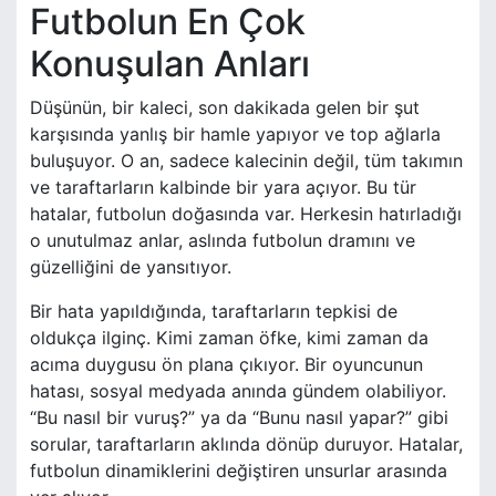
Futbolun En Çok
Konuşulan Anları
Düşünün, bir kaleci, son dakikada gelen bir şut
karşısında yanlış bir hamle yapıyor ve top ağlarla
buluşuyor. O an, sadece kalecinin değil, tüm takımın
ve taraftarların kalbinde bir yara açıyor. Bu tür
hatalar, futbolun doğasında var. Herkesin hatırladığı
o unutulmaz anlar, aslında futbolun dramını ve
güzelliğini de yansıtıyor.
Bir hata yapıldığında, taraftarların tepkisi de
oldukça ilginç. Kimi zaman öfke, kimi zaman da
acıma duygusu ön plana çıkıyor. Bir oyuncunun
hatası, sosyal medyada anında gündem olabiliyor.
“Bu nasıl bir vuruş?” ya da “Bunu nasıl yapar?” gibi
sorular, taraftarların aklında dönüp duruyor. Hatalar,
futbolun dinamiklerini değiştiren unsurlar arasında