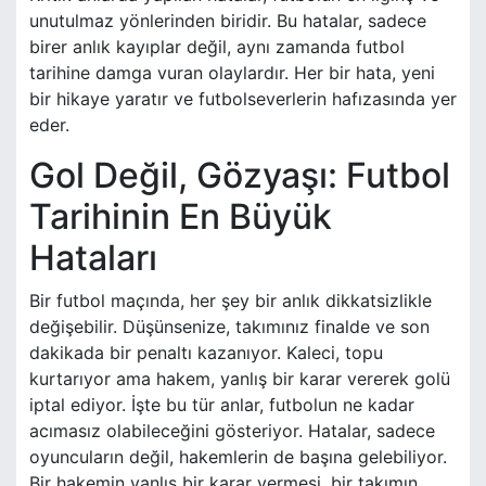
unutulmaz yönlerinden biridir. Bu hatalar, sadece
birer anlık kayıplar değil, aynı zamanda futbol
tarihine damga vuran olaylardır. Her bir hata, yeni
bir hikaye yaratır ve futbolseverlerin hafızasında yer
eder.
Gol Değil, Gözyaşı: Futbol
Tarihinin En Büyük
Hataları
Bir futbol maçında, her şey bir anlık dikkatsizlikle
değişebilir. Düşünsenize, takımınız finalde ve son
dakikada bir penaltı kazanıyor. Kaleci, topu
kurtarıyor ama hakem, yanlış bir karar vererek golü
iptal ediyor. İşte bu tür anlar, futbolun ne kadar
acımasız olabileceğini gösteriyor. Hatalar, sadece
oyuncuların değil, hakemlerin de başına gelebiliyor.
Bir hakemin yanlış bir karar vermesi, bir takımın