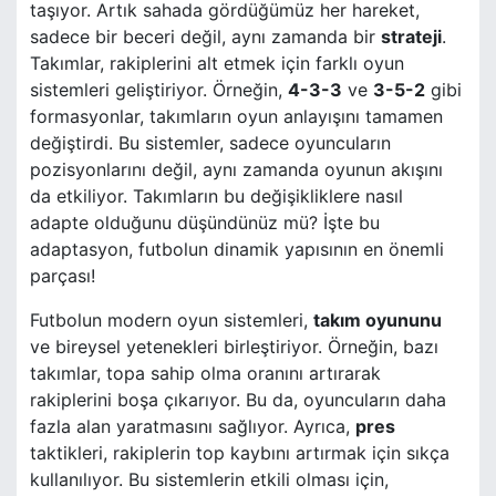
taşıyor. Artık sahada gördüğümüz her hareket,
sadece bir beceri değil, aynı zamanda bir
strateji
.
Takımlar, rakiplerini alt etmek için farklı oyun
sistemleri geliştiriyor. Örneğin,
4-3-3
ve
3-5-2
gibi
formasyonlar, takımların oyun anlayışını tamamen
değiştirdi. Bu sistemler, sadece oyuncuların
pozisyonlarını değil, aynı zamanda oyunun akışını
da etkiliyor. Takımların bu değişikliklere nasıl
adapte olduğunu düşündünüz mü? İşte bu
adaptasyon, futbolun dinamik yapısının en önemli
parçası!
Futbolun modern oyun sistemleri,
takım oyununu
ve bireysel yetenekleri birleştiriyor. Örneğin, bazı
takımlar, topa sahip olma oranını artırarak
rakiplerini boşa çıkarıyor. Bu da, oyuncuların daha
fazla alan yaratmasını sağlıyor. Ayrıca,
pres
taktikleri, rakiplerin top kaybını artırmak için sıkça
kullanılıyor. Bu sistemlerin etkili olması için,