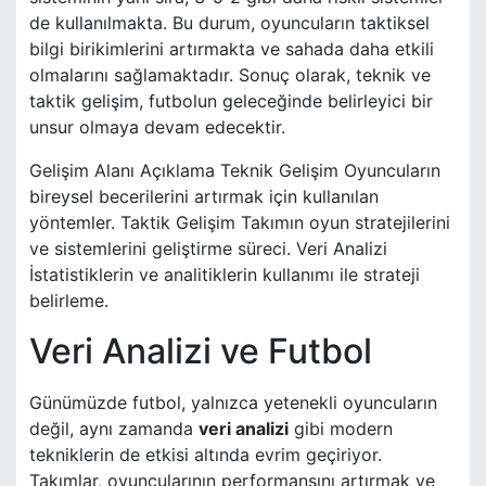
de kullanılmakta. Bu durum, oyuncuların taktiksel
bilgi birikimlerini artırmakta ve sahada daha etkili
olmalarını sağlamaktadır. Sonuç olarak, teknik ve
taktik gelişim, futbolun geleceğinde belirleyici bir
unsur olmaya devam edecektir.
Gelişim Alanı Açıklama Teknik Gelişim Oyuncuların
bireysel becerilerini artırmak için kullanılan
yöntemler. Taktik Gelişim Takımın oyun stratejilerini
ve sistemlerini geliştirme süreci. Veri Analizi
İstatistiklerin ve analitiklerin kullanımı ile strateji
belirleme.
Veri Analizi ve Futbol
Günümüzde futbol, yalnızca yetenekli oyuncuların
değil, aynı zamanda
veri analizi
gibi modern
tekniklerin de etkisi altında evrim geçiriyor.
Takımlar, oyuncularının performansını artırmak ve