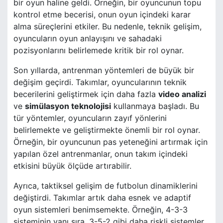
bir oyun haline geldi. Örneğin, bir oyuncunun topu
kontrol etme becerisi, onun oyun içindeki karar
alma süreçlerini etkiler. Bu nedenle, teknik gelişim,
oyuncuların oyun anlayışını ve sahadaki
pozisyonlarını belirlemede kritik bir rol oynar.
Son yıllarda, antrenman yöntemleri de büyük bir
değişim geçirdi. Takımlar, oyuncularının teknik
becerilerini geliştirmek için daha fazla
video analizi
ve
simülasyon teknolojisi
kullanmaya başladı. Bu
tür yöntemler, oyuncuların zayıf yönlerini
belirlemekte ve geliştirmekte önemli bir rol oynar.
Örneğin, bir oyuncunun pas yeteneğini artırmak için
yapılan özel antrenmanlar, onun takım içindeki
etkisini büyük ölçüde artırabilir.
Ayrıca, taktiksel gelişim de futbolun dinamiklerini
değiştirdi. Takımlar artık daha esnek ve adaptif
oyun sistemleri benimsemekte. Örneğin, 4-3-3
sisteminin yanı sıra, 3-5-2 gibi daha riskli sistemler