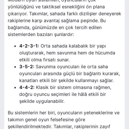
yönlülüğünü ve taktiksel esnekliğini ön plana
çıkarıyor. Takımlar, sahada farklı dizilişler deneyerek
rakiplerine karşı avantaj sağlama peşinde. Bu
bağlamda, günümüzde en çok tercih edilen
sistemlerden bazıları şunlardır:
4-2-3-1:
Orta sahada kalabalık bir yapı
oluşturarak, hem savunma hem de hücumda
etkili olma fırsatı sunar.
3-5-2:
Savunma oyuncuları ile orta saha
oyuncuları arasında güçlü bir bağlantı kurarak,
kanatları etkili bir şekilde kullanmayı sağlar.
4-4-2:
Klasik bir sistem olmasına rağmen,
doğru oyuncu seçimleri ile hâlâ etkili bir
şekilde uygulanabilir.
Bu sistemlerin her biri, oyuncuların yeteneklerine ve
takımın genel oyun felsefesine göre
şekillendirilmektedir. Takımlar, rakiplerinin zayıf