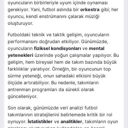
oyuncuların birbirleriyle uyum içinde oynaması
gerekiyor. Yani, futbol aslında bir
orkestra
gibi; her
oyuncu, kendi enstrümanını çalarak müziği
oluşturuyor.
Futboldaki teknik ve taktik gelişim, oyuncuların
performansını doğrudan etkiliyor. Günümüzde,
oyuncuların
fiziksel kondisyonları
ve
mental
yetenekleri
üzerinde yoğun çalışmalar yapılıyor. Bu
gelişim, hem bireysel hem de takım bazında büyük
farklılıklar yaratıyor. Örneğin, bir oyuncunun top
sürme yeteneği, onun sahadaki etkisini büyük
ölçüde artırabiliyor. Bu nedenle, takımların
antrenman programları da sürekli olarak
güncelleniyor.
Son olarak, günümüzde veri analizi futbol
takımlarının stratejilerini belirlemede kritik bir rol
oynuyor.
İstatistikler
ve
analitikler
, takımların oyun