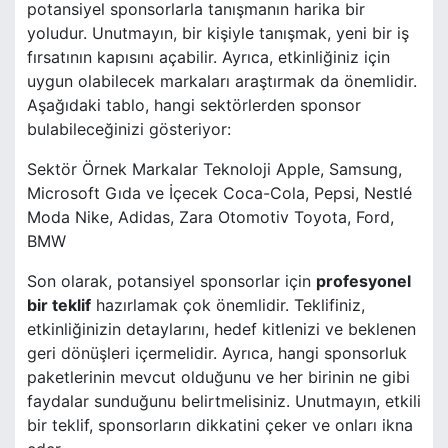
potansiyel sponsorlarla tanışmanın harika bir
yoludur. Unutmayın, bir kişiyle tanışmak, yeni bir iş
fırsatının kapısını açabilir. Ayrıca, etkinliğiniz için
uygun olabilecek markaları araştırmak da önemlidir.
Aşağıdaki tablo, hangi sektörlerden sponsor
bulabileceğinizi gösteriyor:
Sektör Örnek Markalar Teknoloji Apple, Samsung,
Microsoft Gıda ve İçecek Coca-Cola, Pepsi, Nestlé
Moda Nike, Adidas, Zara Otomotiv Toyota, Ford,
BMW
Son olarak, potansiyel sponsorlar için
profesyonel
bir teklif
hazırlamak çok önemlidir. Teklifiniz,
etkinliğinizin detaylarını, hedef kitlenizi ve beklenen
geri dönüşleri içermelidir. Ayrıca, hangi sponsorluk
paketlerinin mevcut olduğunu ve her birinin ne gibi
faydalar sunduğunu belirtmelisiniz. Unutmayın, etkili
bir teklif, sponsorların dikkatini çeker ve onları ikna