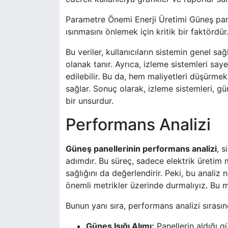
Parametre Önemi Enerji Üretimi Güneş panell
ısınmasını önlemek için kritik bir faktördür.
Bu veriler, kullanıcıların sistemin genel 
olanak tanır. Ayrıca, izleme sistemleri sa
edilebilir. Bu da, hem maliyetleri düşürmek
sağlar. Sonuç olarak, izleme sistemleri, gü
bir unsurdur.
Performans Analizi
Güneş panellerinin performans analizi
, s
adımdır. Bu süreç, sadece elektrik üretim
sağlığını da değerlendirir. Peki, bu analiz n
önemli metrikler üzerinde durmalıyız. Bu met
Bunun yanı sıra, performans analizi sırasın
Güneş Işığı Alımı:
Panellerin aldığı gü