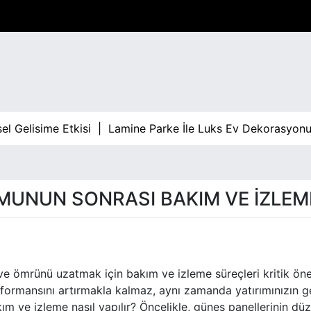
 Gelisime Etkisi |
Lamine Parke İle Luks Ev Dekorasyonu 
MUNUN SONRASI BAKIM VE İZLEM
e ömrünü uzatmak için bakım ve izleme süreçleri kritik ö
erformansını artırmakla kalmaz, aynı zamanda yatırımınızın g
 ve izleme nasıl yapılır? Öncelikle, güneş panellerinin düz