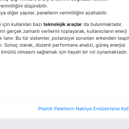
erimliliğini düşürebilir.
a diğer yapılar, panellerin verimliliğini azaltabilir.
 için kullanılan bazı
teknolojik araçlar
da bulunmaktadır.
rin gerçek zamanlı verilerini toplayarak, kullanıcıların enerji
k tanır. Bu tür sistemler, potansiyel sorunları erkenden tespi
r. Sonuç olarak, düzenli performans analizi, güneş enerjisi
n ömürlü olmasını sağlamak için hayati bir rol oynamaktadır.
Plastik Paletlerin Nakliye Endüstrisine Katk