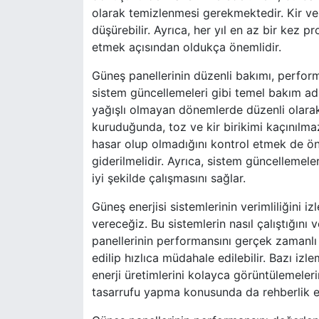
olarak temizlenmesi gerekmektedir. Kir ve t
düşürebilir. Ayrıca, her yıl en az bir kez p
etmek açısından oldukça önemlidir.
Güneş panellerinin düzenli bakımı, performa
sistem güncellemeleri gibi temel bakım adım
yağışlı olmayan dönemlerde düzenli olarak 
kuruduğunda, toz ve kir birikimi kaçınılmaz
hasar olup olmadığını kontrol etmek de öne
giderilmelidir. Ayrıca, sistem güncellemele
iyi şekilde çalışmasını sağlar.
Güneş enerjisi sistemlerinin verimliliğini iz
vereceğiz. Bu sistemlerin nasıl çalıştığını
panellerinin performansını gerçek zamanlı 
edilip hızlıca müdahale edilebilir. Bazı izl
enerji üretimlerini kolayca görüntülemelerin
tasarrufu yapma konusunda da rehberlik e