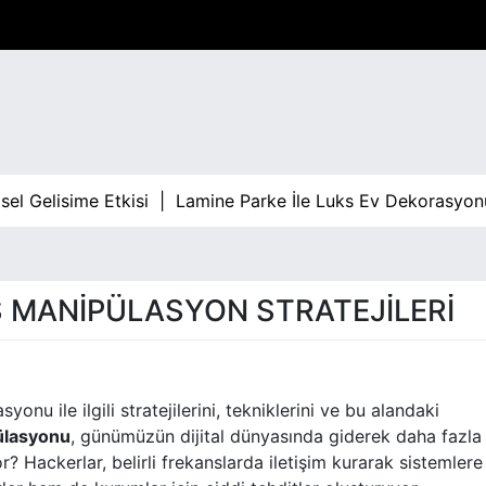
el Gelisime Etkisi |
Lamine Parke İle Luks Ev Dekorasyon
 MANIPÜLASYON STRATEJILERI
nu ile ilgili stratejilerini, tekniklerini ve bu alandaki
ülasyonu
, günümüzün dijital dünyasında giderek daha fazla
 Hackerlar, belirli frekanslarda iletişim kurarak sistemlere