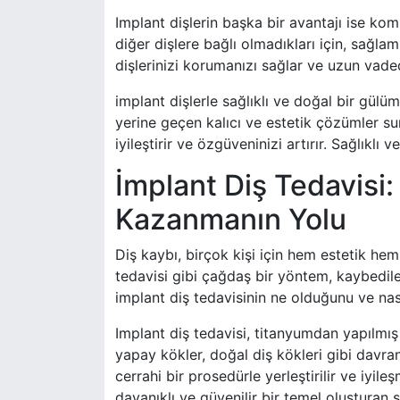
Implant dişlerin başka bir avantajı ise ko
diğer dişlere bağlı olmadıkları için, sağla
dişlerinizi korumanızı sağlar ve uzun vaded
implant dişlerle sağlıklı ve doğal bir gü
yerine geçen kalıcı ve estetik çözümler su
iyileştirir ve özgüveninizi artırır. Sağlıklı
İmplant Diş Tedavisi:
Kazanmanın Yolu
Diş kaybı, birçok kişi için hem estetik hem
tedavisi gibi çağdaş bir yöntem, kaybedile
implant diş tedavisinin ne olduğunu ve nasıl
Implant diş tedavisi, titanyumdan yapılmış
yapay kökler, doğal diş kökleri gibi davran
cerrahi bir prosedürle yerleştirilir ve iyi
dayanıklı ve güvenilir bir temel oluşturan 