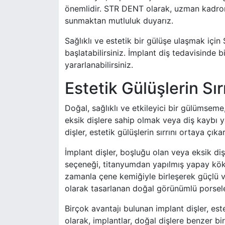
önemlidir. STR DENT olarak, uzman kadromuz
sunmaktan mutluluk duyarız.
Sağlıklı ve estetik bir gülüşe ulaşmak içi
başlatabilirsiniz. İmplant diş tedavisinde b
yararlanabilirsiniz.
Estetik Gülüşlerin Sır
Doğal, sağlıklı ve etkileyici bir gülümseme,
eksik dişlere sahip olmak veya diş kaybı 
dişler, estetik gülüşlerin sırrını ortaya çı
İmplant dişler, boşluğu olan veya eksik diş
seçeneği, titanyumdan yapılmış yapay kökler
zamanla çene kemiğiyle birleşerek güçlü ve
olarak tasarlanan doğal görünümlü porselen 
Birçok avantajı bulunan implant dişler, este
olarak, implantlar, doğal dişlere benzer bi