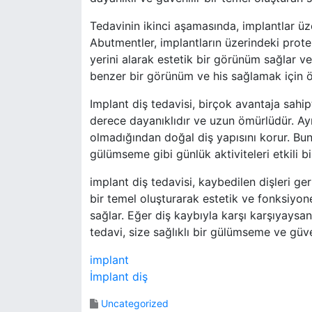
Tedavinin ikinci aşamasında, implantlar üze
Abutmentler, implantların üzerindeki protez
yerini alarak estetik bir görünüm sağlar v
benzer bir görünüm ve his sağlamak için öz
Implant diş tedavisi, birçok avantaja sahipt
derece dayanıklıdır ve uzun ömürlüdür. A
olmadığından doğal diş yapısını korur. Bu
gülümseme gibi günlük aktiviteleri etkili b
implant diş tedavisi, kaybedilen dişleri ger
bir temel oluşturarak estetik ve fonksiyon
sağlar. Eğer diş kaybıyla karşı karşıyaysan
tedavi, size sağlıklı bir gülümseme ve güve
implant
İmplant diş
Uncategorized