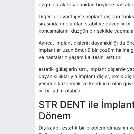
özgü olarak tasarlanırlar, böylece hastal
Diğer bir avantaj ise implant dişlerin fon
sırasında implantlar, stabil ve güvenilir bi
konuşmalarını düzgün bir şekilde yapmaları
Ayrıca, implant dişlerin dayanıklılığı da öne
implantlar uzun ömürlü bir çözüm haline ge
ve hastaların yaşam kalitesini arttırır.
estetik gülüşlerin sırrı, implant dişlerde y
dayanıklılıklarıyla implant dişler, eksik 
yeniden kazanmak ve kendinize olan güvenin
iyi bir adım olabilir.
STR DENT ile İmplant
Dönem
Diş kaybı, estetik bir problem olmasının y