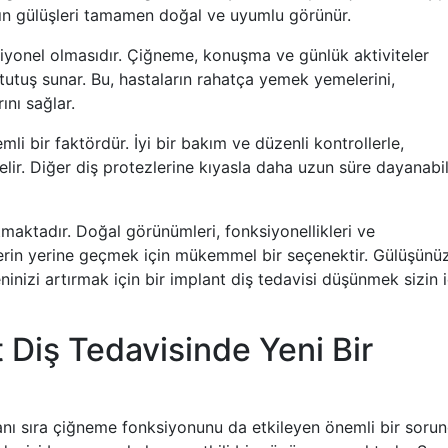
arın gülüşleri tamamen doğal ve uyumlu görünür.
ksiyonel olmasıdır. Çiğneme, konuşma ve günlük aktiviteler
r tutuş sunar. Bu, hastaların rahatça yemek yemelerini,
nı sağlar.
mli bir faktördür. İyi bir bakım ve düzenli kontrollerle,
lir. Diğer diş protezlerine kıyasla daha uzun süre dayanabil
atmaktadır. Doğal görünümleri, fonksiyonellikleri ve
dişlerin yerine geçmek için mükemmel bir seçenektir. Gülüşünü
izi artırmak için bir implant diş tedavisi düşünmek sizin i
 Diş Tedavisinde Yeni Bir
anı sıra çiğneme fonksiyonunu da etkileyen önemli bir sorun