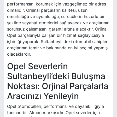
performansını korumak için vazgeçilmez bir adres
olmalıdır. Orijinal parçaların kalitesi, uzun
ömürlülüğü ve uyumluluğu, sürücülerin huzurlu bir
şekilde seyahat etmelerini sağlayacak ve araçlarının
sorunsuz çalışmasını garanti altına alacaktır. Orjinal
Opel parçalarıyla çalışan bir hizmet sağlayıcısıyla
işbirliği yaparak, Sultanbeyli'deki otomobil sahipleri
araçlarının tamir ve bakımında en iyi seçimi yapmış
olacaklardır.
Opel Severlerin
Sultanbeyli’deki Buluşma
Noktası: Orjinal Parçalarla
Aracınızı Yenileyin
Opel otomobilleri, performansı ve dayanıklılığıyla
tanınan bir Alman markasıdır. Opel severler için