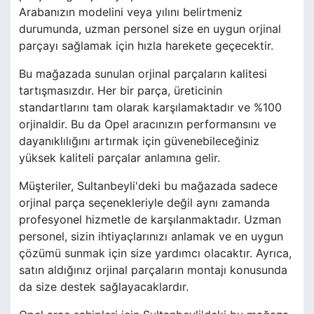
Arabanızın modelini veya yılını belirtmeniz
durumunda, uzman personel size en uygun orjinal
parçayı sağlamak için hızla harekete geçecektir.
Bu mağazada sunulan orjinal parçaların kalitesi
tartışmasızdır. Her bir parça, üreticinin
standartlarını tam olarak karşılamaktadır ve %100
orjinaldir. Bu da Opel aracınızın performansını ve
dayanıklılığını artırmak için güvenebileceğiniz
yüksek kaliteli parçalar anlamına gelir.
Müşteriler, Sultanbeyli'deki bu mağazada sadece
orjinal parça seçenekleriyle değil aynı zamanda
profesyonel hizmetle de karşılanmaktadır. Uzman
personel, sizin ihtiyaçlarınızı anlamak ve en uygun
çözümü sunmak için size yardımcı olacaktır. Ayrıca,
satın aldığınız orjinal parçaların montajı konusunda
da size destek sağlayacaklardır.