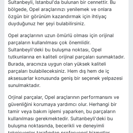
Sultanbeyli, İstanbul'da bulunan bir cennettir. Bu
bölgede, Opel araçlarınızı yenilemek ve onlara
özgün bir görünüm kazandırmak için ihtiyaç
duyduğunuz her şeyi bulabilirsiniz.
Opel araçlarının uzun ömürlü olması için orijinal
parçaların kullanılması çok önemlidir.
Sultanbeyli'deki bu buluşma noktası, Opel
tutkunlarına en kaliteli orijinal parçaları sunmaktadır.
Burada, aracınıza uygun olan yüksek kaliteli
parçaları bulabileceksiniz. Hem dış hem de iç
aksesuarlar konusunda geniş bir seçenek yelpazesi
sunulmaktadır.
Orjinal parçalar, Opel araçlarının performansını ve
güvenliğini korumaya yardımcı olur. Herhangi bir
tamir veya bakım işlemi yaparken, bu parçaların
kullanılması gerekmektedir. Sultanbeyli'deki bu
buluşma noktasında, becerikli ve deneyimli
teknisyenler tarafından profesyonel hizmetler