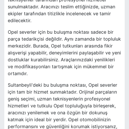
sunulmaktadır. Aracınızı teslim ettiğinizde, uzman
ekipler tarafından titizlikle incelenecek ve tamir
edilecektir.
Opel severler için bu buluşma noktası sadece bir
parça tedarikçisi değildir. Aynı zamanda bir topluluk
merkezidir. Burada, Opel tutkunları arasında fikir
alışverişi yapabilir, deneyimlerini paylaşabilir ve yeni
dostluklar kurabilirsiniz. Araçlarınızdaki yenilikleri
ve modifikasyonları tartışmak için mükemmel bir
ortamdır.
Sultanbeyli'deki bu buluşma noktası, Opel severler
için tam bir hizmet sunmaktadır. Orijinal parçaların
geniş seçimi, uzman teknisyenlerin profesyonel
hizmetleri ve tutkulu Opel topluluğuyla birleşerek,
aracınızı yenilemek ve ona özgün bir dokunuş
katmak için ideal bir yerdir. Opel otomobilinizin
performansını ve güvenliğini korumak istiyorsanız,