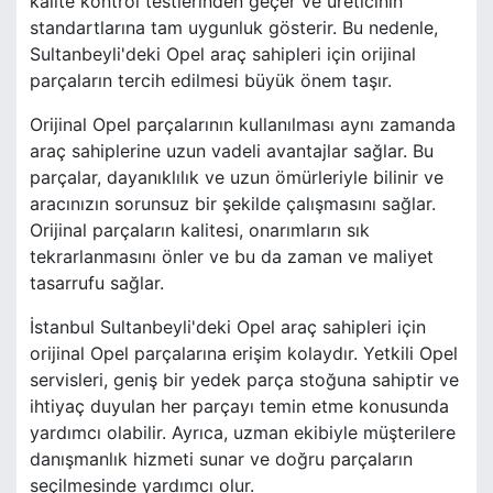
kalite kontrol testlerinden geçer ve üreticinin
standartlarına tam uygunluk gösterir. Bu nedenle,
Sultanbeyli'deki Opel araç sahipleri için orijinal
parçaların tercih edilmesi büyük önem taşır.
Orijinal Opel parçalarının kullanılması aynı zamanda
araç sahiplerine uzun vadeli avantajlar sağlar. Bu
parçalar, dayanıklılık ve uzun ömürleriyle bilinir ve
aracınızın sorunsuz bir şekilde çalışmasını sağlar.
Orijinal parçaların kalitesi, onarımların sık
tekrarlanmasını önler ve bu da zaman ve maliyet
tasarrufu sağlar.
İstanbul Sultanbeyli'deki Opel araç sahipleri için
orijinal Opel parçalarına erişim kolaydır. Yetkili Opel
servisleri, geniş bir yedek parça stoğuna sahiptir ve
ihtiyaç duyulan her parçayı temin etme konusunda
yardımcı olabilir. Ayrıca, uzman ekibiyle müşterilere
danışmanlık hizmeti sunar ve doğru parçaların
seçilmesinde yardımcı olur.