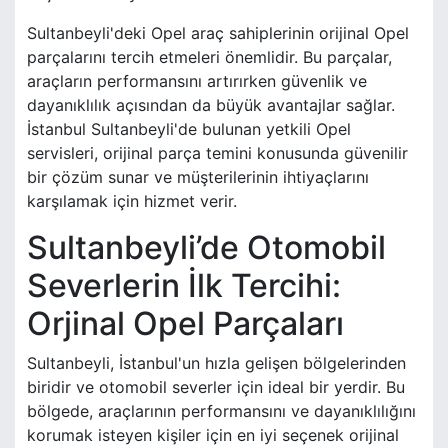
Sultanbeyli'deki Opel araç sahiplerinin orijinal Opel
parçalarını tercih etmeleri önemlidir. Bu parçalar,
araçların performansını artırırken güvenlik ve
dayanıklılık açısından da büyük avantajlar sağlar.
İstanbul Sultanbeyli'de bulunan yetkili Opel
servisleri, orijinal parça temini konusunda güvenilir
bir çözüm sunar ve müşterilerinin ihtiyaçlarını
karşılamak için hizmet verir.
Sultanbeyli’de Otomobil
Severlerin İlk Tercihi:
Orjinal Opel Parçaları
Sultanbeyli, İstanbul'un hızla gelişen bölgelerinden
biridir ve otomobil severler için ideal bir yerdir. Bu
bölgede, araçlarının performansını ve dayanıklılığını
korumak isteyen kişiler için en iyi seçenek orijinal