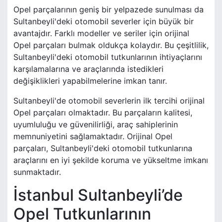
Opel parçalarının geniş bir yelpazede sunulması da
Sultanbeyli'deki otomobil severler için büyük bir
avantajdır. Farklı modeller ve seriler için orijinal
Opel parçaları bulmak oldukça kolaydır. Bu çeşitlilik,
Sultanbeyli'deki otomobil tutkunlarının ihtiyaçlarını
karşılamalarına ve araçlarında istedikleri
değişiklikleri yapabilmelerine imkan tanır.
Sultanbeyli'de otomobil severlerin ilk tercihi orijinal
Opel parçaları olmaktadır. Bu parçaların kalitesi,
uyumluluğu ve güvenilirliği, araç sahiplerinin
memnuniyetini sağlamaktadır. Orijinal Opel
parçaları, Sultanbeyli'deki otomobil tutkunlarına
araçlarını en iyi şekilde koruma ve yükseltme imkanı
sunmaktadır.
İstanbul Sultanbeyli’de
Opel Tutkunlarının