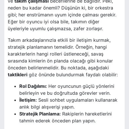
ve
takım çalışması
becerilerine de bağlıdır. Peki,
neden bu kadar önemli? Düşünün ki, bir orkestra
gibi; her enstrümanın uyum içinde çalması gerekir.
Eğer bir oyuncu iyi olsa bile, takımın diğer
üyeleriyle uyumlu çalışmazsa, zafer zorlaşır.
Takım arkadaşlarınızla etkili bir iletişim kurmak,
stratejik planlamanın temelidir. Örneğin, hangi
karakterlerin hangi rolleri üstleneceği, savaş
sırasında kimlerin ön planda olacağı gibi konular
önceden belirlenmelidir. Bu noktada, aşağıdaki
taktikleri
göz önünde bulundurmak faydalı olabilir:
Rol Dağılımı:
Her oyuncunun güçlü yönlerini
belirleyin ve bu doğrultuda görevler verin.
İletişim:
Sesli sohbet uygulamaları kullanarak
anlık bilgi alışverişi yapın.
Stratejik Planlama:
Rakiplerin hareketlerini
tahmin ederek önceden plan yapın.