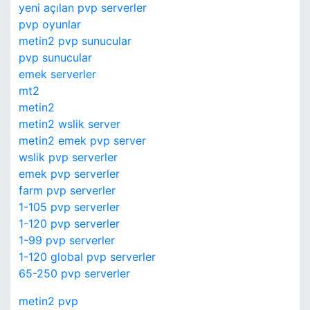
yeni açılan pvp serverler
pvp oyunlar
metin2 pvp sunucular
pvp sunucular
emek serverler
mt2
metin2
metin2 wslik server
metin2 emek pvp server
wslik pvp serverler
emek pvp serverler
farm pvp serverler
1-105 pvp serverler
1-120 pvp serverler
1-99 pvp serverler
1-120 global pvp serverler
65-250 pvp serverler
metin2 pvp