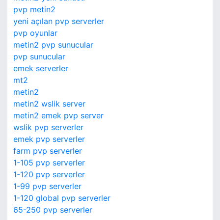
pvp metin2
yeni açılan pvp serverler
pvp oyunlar
metin2 pvp sunucular
pvp sunucular
emek serverler
mt2
metin2
metin2 wslik server
metin2 emek pvp server
wslik pvp serverler
emek pvp serverler
farm pvp serverler
1-105 pvp serverler
1-120 pvp serverler
1-99 pvp serverler
1-120 global pvp serverler
65-250 pvp serverler