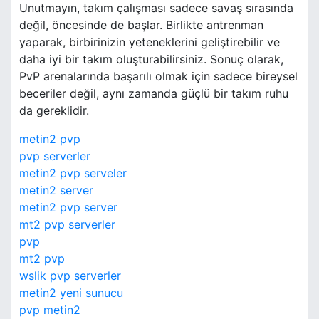
Unutmayın, takım çalışması sadece savaş sırasında
değil, öncesinde de başlar. Birlikte antrenman
yaparak, birbirinizin yeteneklerini geliştirebilir ve
daha iyi bir takım oluşturabilirsiniz. Sonuç olarak,
PvP arenalarında başarılı olmak için sadece bireysel
beceriler değil, aynı zamanda güçlü bir takım ruhu
da gereklidir.
metin2 pvp
pvp serverler
metin2 pvp serveler
metin2 server
metin2 pvp server
mt2 pvp serverler
pvp
mt2 pvp
wslik pvp serverler
metin2 yeni sunucu
pvp metin2