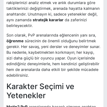
rakiplerinizi analiz etmek ve anlık durumlara göre
taktiklerinizi değiştirmek, arenada hayatta kalmanın
anahtarıdır. Unutmayın ki, sadece yetenekler değil,
aynı zamanda
stratejik kararlar
da zaferinizi
belirleyecektir.
Son olarak, PvP arenalarında eğlencenin yanı sıra,
öğrenme
sürecinin de önemli olduğunu belirtmek
gerekir. Her savaş, yeni dersler ve deneyimler sunar.
Bu nedenle, kaybetmekten korkmayın; her kayıp,
sizi daha güçlü bir oyuncu yapar. Oyun içerisinde
edindiğiniz deneyimlerle, hem kendinizi geliştirebilir
hem de arenalarda daha etkili bir şekilde mücadele
edebilirsiniz.
Karakter Seçimi ve
Yetenekler
Metin2 PvP
arenalarında başarılı olmanın anahtarı,