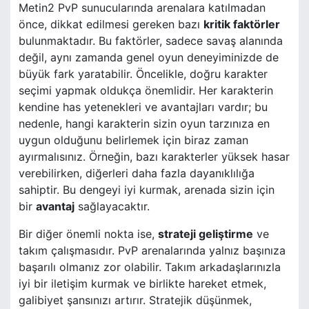
Metin2 PvP sunucularında arenalara katılmadan
önce, dikkat edilmesi gereken bazı
kritik faktörler
bulunmaktadır. Bu faktörler, sadece savaş alanında
değil, aynı zamanda genel oyun deneyiminizde de
büyük fark yaratabilir. Öncelikle, doğru karakter
seçimi yapmak oldukça önemlidir. Her karakterin
kendine has yetenekleri ve avantajları vardır; bu
nedenle, hangi karakterin sizin oyun tarzınıza en
uygun olduğunu belirlemek için biraz zaman
ayırmalısınız. Örneğin, bazı karakterler yüksek hasar
verebilirken, diğerleri daha fazla dayanıklılığa
sahiptir. Bu dengeyi iyi kurmak, arenada sizin için
bir
avantaj
sağlayacaktır.
Bir diğer önemli nokta ise,
strateji geliştirme
ve
takım çalışmasıdır. PvP arenalarında yalnız başınıza
başarılı olmanız zor olabilir. Takım arkadaşlarınızla
iyi bir iletişim kurmak ve birlikte hareket etmek,
galibiyet şansınızı artırır. Stratejik düşünmek,