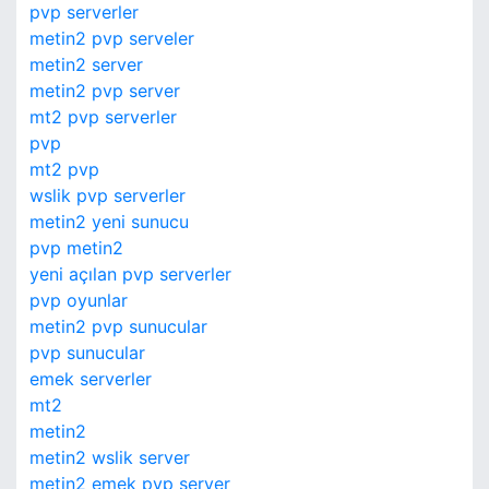
pvp serverler
metin2 pvp serveler
metin2 server
metin2 pvp server
mt2 pvp serverler
pvp
mt2 pvp
wslik pvp serverler
metin2 yeni sunucu
pvp metin2
yeni açılan pvp serverler
pvp oyunlar
metin2 pvp sunucular
pvp sunucular
emek serverler
mt2
metin2
metin2 wslik server
metin2 emek pvp server