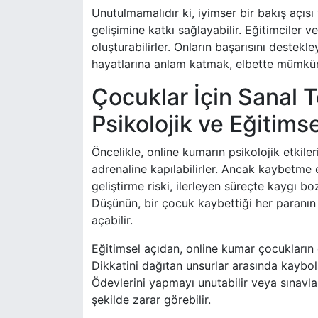
Unutulmamalıdır ki, iyimser bir bakış açısı
gelişimine katkı sağlayabilir. Eğitimciler v
oluşturabilirler. Onların başarısını destekl
hayatlarına anlam katmak, elbette mümkü
Çocuklar İçin Sanal T
Psikolojik ve Eğitims
Öncelikle, online kumarın psikolojik etki
adrenaline kapılabilirler. Ancak kaybetme 
geliştirme riski, ilerleyen süreçte kaygı 
Düşünün, bir çocuk kaybettiği her paranın 
açabilir.
Eğitimsel açıdan, online kumar çocukların 
Dikkatini dağıtan unsurlar arasında kaybol
Ödevlerini yapmayı unutabilir veya sınavlar
şekilde zarar görebilir.