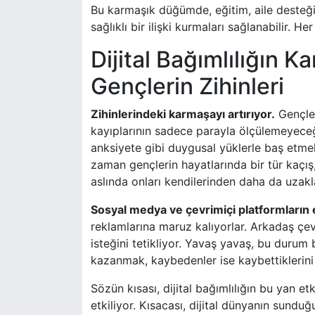
Bu karmaşık düğümde, eğitim, aile desteği 
sağlıklı bir ilişki kurmaları sağlanabilir. He
Dijital Bağımlılığın 
Gençlerin Zihinleri
Zihinlerindeki karmaşayı artırıyor.
Gençler
kayıplarının sadece parayla ölçülemeyeceğ
anksiyete gibi duygusal yüklerle baş etme
zaman gençlerin hayatlarında bir tür kaçış
aslında onları kendilerinden daha da uzakla
Sosyal medya ve çevrimiçi platformların e
reklamlarına maruz kalıyorlar. Arkadaş çev
isteğini tetikliyor. Yavaş yavaş, bu durum 
kazanmak, kaybedenler ise kaybettiklerini
Sözün kısası, dijital bağımlılığın bu yan et
etkiliyor. Kısacası, dijital dünyanın sundu