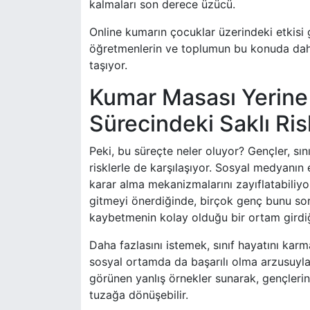
kalmaları son derece üzücü.
Online kumarın çocuklar üzerindeki etkisi
öğretmenlerin ve toplumun bu konuda dah
taşıyor.
Kumar Masası Yerine 
Sürecindeki Saklı Ris
Peki, bu süreçte neler oluyor? Gençler, s
risklerle de karşılaşıyor. Sosyal medyanın 
karar alma mekanizmalarını zayıflatabiliyo
gitmeyi önerdiğinde, birçok genç bunu sorg
kaybetmenin kolay olduğu bir ortam girdiği
Daha fazlasını istemek, sınıf hayatını karm
sosyal ortamda da başarılı olma arzusuyla 
görünen yanlış örnekler sunarak, gençlerin 
tuzağa dönüşebilir.