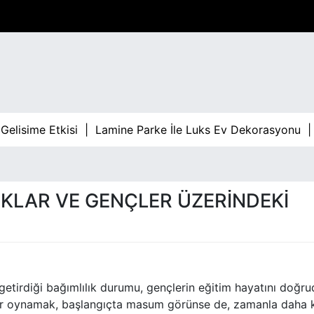
sime Etkisi |
Lamine Parke İle Luks Ev Dekorasyonu |
Bahi
KLAR VE GENÇLER ÜZERINDEKI
 getirdiği bağımlılık durumu, gençlerin eğitim hayatını doğr
umar oynamak, başlangıçta masum görünse de, zamanla daha 