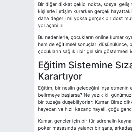
Bir diğer dikkat çekici nokta, sosyal gelişi
kişilerle iletişim kurarken gerçek hayattaki
daha değerli mi yoksa gerçek bir dost mu? Bu
yol açabilir.
Bu nedenlerle, çocukların online kumar oyna
hem de eğitimsel sonuçları düşünülünce, b
çocukların sağlıklı bir gelişim göstermesi 
Eğitim Sistemine Sız
Karartıyor
Eğitim, bir neslin geleceğini inşa etmenin
belirmeye başlarsa? Ne yazık ki, günümüzd
bir tuzağa düşebiliyorlar: Kumar. Biraz dik
heyecan ve hızlı kazanç hayali, çoğu genci
Kumar, gençler için bir tür adrenalin kayna
poker masasında yalancı bir şans, arkadaşla