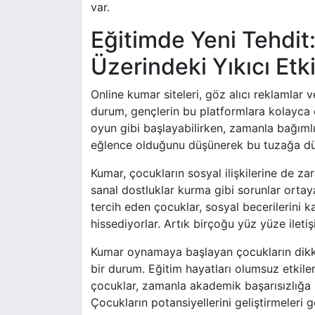
var.
Eğitimde Yeni Tehdit
Üzerindeki Yıkıcı Etki
Online kumar siteleri, göz alıcı reklamlar 
durum, gençlerin bu platformlara kolayca 
oyun gibi başlayabilirken, zamanla bağıml
eğlence olduğunu düşünerek bu tuzağa düş
Kumar, çocukların sosyal ilişkilerine de z
sanal dostluklar kurma gibi sorunlar ortaya
tercih eden çocuklar, sosyal becerilerini ka
hissediyorlar. Artık birçoğu yüz yüze ileti
Kumar oynamaya başlayan çocukların dikka
bir durum. Eğitim hayatları olumsuz etkile
çocuklar, zamanla akademik başarısızlığa sü
Çocukların potansiyellerini geliştirmeleri