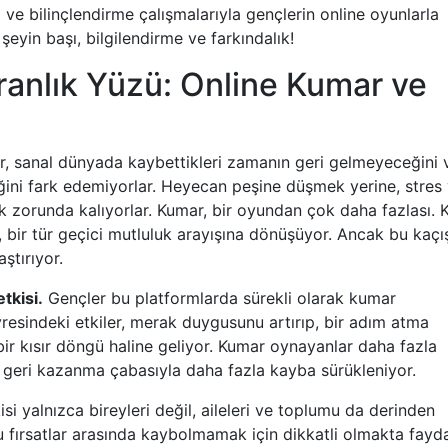
ve bilinçlendirme çalışmalarıyla gençlerin online oyunlarla
r şeyin başı, bilgilendirme ve farkındalık!
Karanlık Yüzü: Online Kumar ve
, sanal dünyada kaybettikleri zamanın geri gelmeyeceğini 
ini fark edemiyorlar. Heyecan peşine düşmek yerine, stres
k zorunda kalıyorlar. Kumar, bir oyundan çok daha fazlası. 
, bir tür geçici mutluluk arayışına dönüşüyor. Ancak bu kaçı
ştırıyor.
tkisi.
Gençler bu platformlarda sürekli olarak kumar
resindeki etkiler, merak duygusunu artırıp, bir adım atma
bir kısır döngü haline geliyor. Kumar oynayanlar daha fazla
 geri kazanma çabasıyla daha fazla kayba sürükleniyor.
kisi yalnızca bireyleri değil, aileleri ve toplumu da derinden
ğu fırsatlar arasında kaybolmamak için dikkatli olmakta fayd