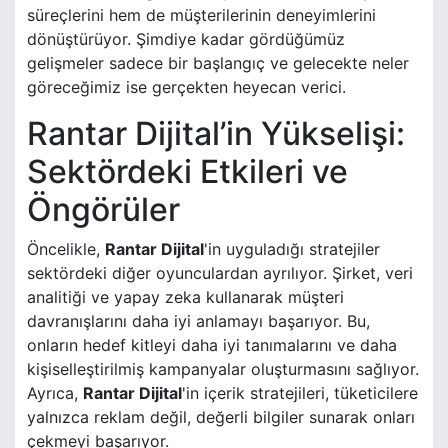
süreçlerini hem de müşterilerinin deneyimlerini
dönüştürüyor. Şimdiye kadar gördüğümüz
gelişmeler sadece bir başlangıç ve gelecekte neler
göreceğimiz ise gerçekten heyecan verici.
Rantar Dijital’in Yükselişi:
Sektördeki Etkileri ve
Öngörüler
Öncelikle,
Rantar Dijital
'in uyguladığı stratejiler
sektördeki diğer oyunculardan ayrılıyor. Şirket, veri
analitiği ve yapay zeka kullanarak müşteri
davranışlarını daha iyi anlamayı başarıyor. Bu,
onların hedef kitleyi daha iyi tanımalarını ve daha
kişiselleştirilmiş kampanyalar oluşturmasını sağlıyor.
Ayrıca,
Rantar Dijital
'in içerik stratejileri, tüketicilere
yalnızca reklam değil, değerli bilgiler sunarak onları
çekmeyi başarıyor.