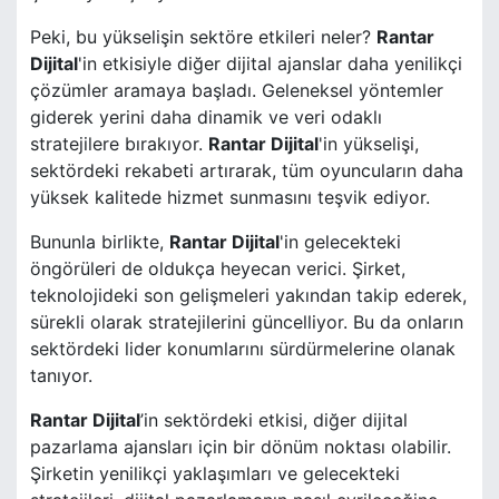
Peki, bu yükselişin sektöre etkileri neler?
Rantar
Dijital
'in etkisiyle diğer dijital ajanslar daha yenilikçi
çözümler aramaya başladı. Geleneksel yöntemler
giderek yerini daha dinamik ve veri odaklı
stratejilere bırakıyor.
Rantar Dijital
'in yükselişi,
sektördeki rekabeti artırarak, tüm oyuncuların daha
yüksek kalitede hizmet sunmasını teşvik ediyor.
Bununla birlikte,
Rantar Dijital
'in gelecekteki
öngörüleri de oldukça heyecan verici. Şirket,
teknolojideki son gelişmeleri yakından takip ederek,
sürekli olarak stratejilerini güncelliyor. Bu da onların
sektördeki lider konumlarını sürdürmelerine olanak
tanıyor.
Rantar Dijital
’in sektördeki etkisi, diğer dijital
pazarlama ajansları için bir dönüm noktası olabilir.
Şirketin yenilikçi yaklaşımları ve gelecekteki