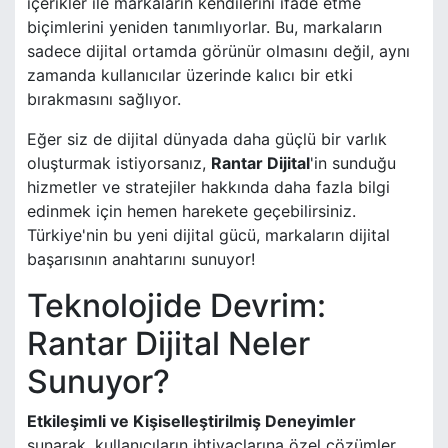
içerikler ile markaların kendilerini ifade etme
biçimlerini yeniden tanımlıyorlar. Bu, markaların
sadece dijital ortamda görünür olmasını değil, aynı
zamanda kullanıcılar üzerinde kalıcı bir etki
bırakmasını sağlıyor.
Eğer siz de dijital dünyada daha güçlü bir varlık
oluşturmak istiyorsanız,
Rantar Dijital
'in sunduğu
hizmetler ve stratejiler hakkında daha fazla bilgi
edinmek için hemen harekete geçebilirsiniz.
Türkiye'nin bu yeni dijital gücü, markaların dijital
başarısının anahtarını sunuyor!
Teknolojide Devrim:
Rantar Dijital Neler
Sunuyor?
Etkileşimli ve Kişiselleştirilmiş Deneyimler
sunarak, kullanıcıların ihtiyaçlarına özel çözümler