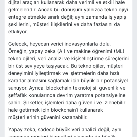
dijital araçları kullanarak daha verimli ve etkili hale
gelmeleridir. Ancak bu dönüşüm yalnızca teknolojiyi
entegre etmekle sınırlı değil; aynı zamanda iş yapış
şekillerini, müşteri ilişkilerini ve daha fazlasını da
etkiliyor.
Gelecek, heyecan verici inovasyonlarla dolu.
Örneğin, yapay zeka (AI) ve makine öğrenimi (ML)
teknolojileri, veri analizi ve kişiselleştirme süreçlerini
bir üst seviyeye taşıyacak. Bu teknolojiler, müşteri
deneyimini iyileştirmek ve işletmelerin daha hızlı
kararlar almasını sağlamak için büyük bir potansiyel
sunuyor. Ayrıca, blockchain teknolojisi, güvenlik ve
şeffaflık konularında devrim yaratma potansiyeline
sahip. Şirketler, işlemleri daha güvenli ve izlenebilir
hale getirmek için blockchain’i kullanarak
müşterilerinin güvenini kazanabilir.
Yapay zeka, sadece büyük veri analizi değil, aynı
zamanda müşteri hizmetleri alanında da büyük