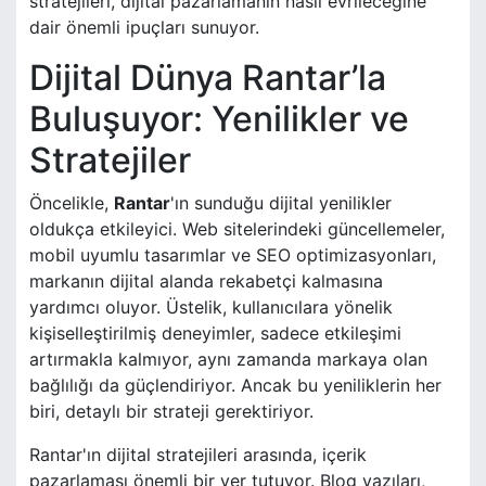
stratejileri, dijital pazarlamanın nasıl evrileceğine
dair önemli ipuçları sunuyor.
Dijital Dünya Rantar’la
Buluşuyor: Yenilikler ve
Stratejiler
Öncelikle,
Rantar
'ın sunduğu dijital yenilikler
oldukça etkileyici. Web sitelerindeki güncellemeler,
mobil uyumlu tasarımlar ve SEO optimizasyonları,
markanın dijital alanda rekabetçi kalmasına
yardımcı oluyor. Üstelik, kullanıcılara yönelik
kişiselleştirilmiş deneyimler, sadece etkileşimi
artırmakla kalmıyor, aynı zamanda markaya olan
bağlılığı da güçlendiriyor. Ancak bu yeniliklerin her
biri, detaylı bir strateji gerektiriyor.
Rantar'ın dijital stratejileri arasında, içerik
pazarlaması önemli bir yer tutuyor. Blog yazıları,