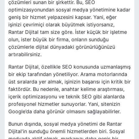
çözümleri sunan bir şirkettir. Bu, SEO
optimizasyonundan sosyal medya yönetimine kadar
geniş bir hizmet yelpazesini kapsar. Yani, eğer
işinizi çevrimiçi olarak büyütmek istiyorsanız,
Rantar Dijital tam size göre. İster küçük bir işletme
olun, ister büyük bir firma, onların sunduğu
çözümlerle dijital dünyadaki görünürlüğünüzü
artırabilirsiniz.
Rantar Dijital, özellikle SEO konusunda uzmanlaşmış
bir ekip tarafından yönetiliyor. Arama motorlarında
üst sıralarda yer almak, işinizin başarısı için kritik bir
faktördür. Bu nedenle, anahtar kelime araştırması,
içerik optimizasyonu ve teknik SEO gibi alanlarda
profesyonel hizmetler sunuyorlar. Yani, sitenizin
Google’da daha görünür olmasını sağlayabilirler.
Bunun dışında, sosyal medya yönetimi de Rantar
Dijital'in sunduğu önemli hizmetlerden biri. Sosyal
medyada aktif olmak, markanızı daha geniş bir