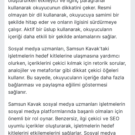
oluştururken etkileyici ve ilginç paragraflar
kullanarak okuyucunun dikkatini çeker. Resmi
olmayan bir dil kullanarak, okuyucuya samimi bir
şekilde hitap eder ve onların ilgisini sürdürmeye
çalışır. Aktif bir üslup kullanarak, okuyucuların
içeriği daha etkili bir şekilde anlamalarını sağlar.
Sosyal medya uzmanları, Samsun Kavak'taki
işletmelerin hedef kitlelerine ulaşmasına yardımcı
olurken, içeriklerini çekici kılmak için retorik sorular,
analojiler ve metaforlar gibi dikkat çekici öğeleri
kullanır. Bu sayede, okuyucuların içeriğe daha fazla
bağlanması ve paylaşma eğilimi göstermesi
sağlanır.
Samsun Kavak sosyal medya uzmanları işletmelerin
sosyal medya platformlarında başarılı olmaları için
önemli bir rol oynar. Benzersiz, ilgi çekici ve SEO
uyumlu içerikler oluşturarak, işletmelerin hedef
kitlelerini etkilemelerini sağlarlar. Sosyal medya