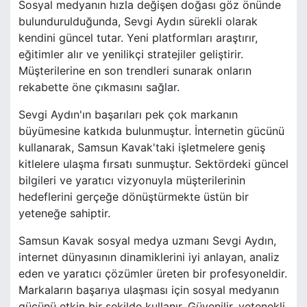
Sosyal medyanın hızla değişen doğası göz önünde
bulundurulduğunda, Sevgi Aydın sürekli olarak
kendini güncel tutar. Yeni platformları araştırır,
eğitimler alır ve yenilikçi stratejiler geliştirir.
Müşterilerine en son trendleri sunarak onların
rekabette öne çıkmasını sağlar.
Sevgi Aydın'ın başarıları pek çok markanın
büyümesine katkıda bulunmuştur. İnternetin gücünü
kullanarak, Samsun Kavak'taki işletmelere geniş
kitlelere ulaşma fırsatı sunmuştur. Sektördeki güncel
bilgileri ve yaratıcı vizyonuyla müşterilerinin
hedeflerini gerçeğe dönüştürmekte üstün bir
yeteneğe sahiptir.
Samsun Kavak sosyal medya uzmanı Sevgi Aydın,
internet dünyasının dinamiklerini iyi anlayan, analiz
eden ve yaratıcı çözümler üreten bir profesyoneldir.
Markaların başarıya ulaşması için sosyal medyanın
gücünü etkin bir şekilde kullanır. Güvenilir, yetenekli