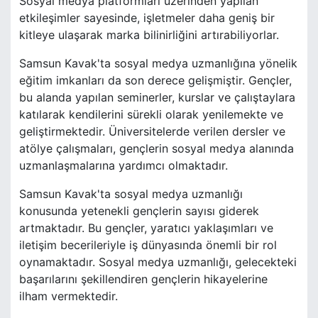
Sosyal medya platformları üzerinden yapılan
etkileşimler sayesinde, işletmeler daha geniş bir
kitleye ulaşarak marka bilinirliğini artırabiliyorlar.
Samsun Kavak'ta sosyal medya uzmanlığına yönelik
eğitim imkanları da son derece gelişmiştir. Gençler,
bu alanda yapılan seminerler, kurslar ve çalıştaylara
katılarak kendilerini sürekli olarak yenilemekte ve
geliştirmektedir. Üniversitelerde verilen dersler ve
atölye çalışmaları, gençlerin sosyal medya alanında
uzmanlaşmalarına yardımcı olmaktadır.
Samsun Kavak'ta sosyal medya uzmanlığı
konusunda yetenekli gençlerin sayısı giderek
artmaktadır. Bu gençler, yaratıcı yaklaşımları ve
iletişim becerileriyle iş dünyasında önemli bir rol
oynamaktadır. Sosyal medya uzmanlığı, gelecekteki
başarılarını şekillendiren gençlerin hikayelerine
ilham vermektedir.