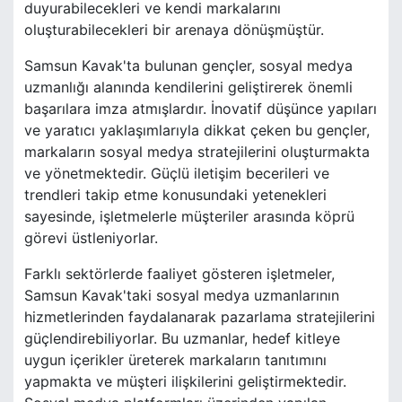
duyurabilecekleri ve kendi markalarını
oluşturabilecekleri bir arenaya dönüşmüştür.
Samsun Kavak'ta bulunan gençler, sosyal medya
uzmanlığı alanında kendilerini geliştirerek önemli
başarılara imza atmışlardır. İnovatif düşünce yapıları
ve yaratıcı yaklaşımlarıyla dikkat çeken bu gençler,
markaların sosyal medya stratejilerini oluşturmakta
ve yönetmektedir. Güçlü iletişim becerileri ve
trendleri takip etme konusundaki yetenekleri
sayesinde, işletmelerle müşteriler arasında köprü
görevi üstleniyorlar.
Farklı sektörlerde faaliyet gösteren işletmeler,
Samsun Kavak'taki sosyal medya uzmanlarının
hizmetlerinden faydalanarak pazarlama stratejilerini
güçlendirebiliyorlar. Bu uzmanlar, hedef kitleye
uygun içerikler üreterek markaların tanıtımını
yapmakta ve müşteri ilişkilerini geliştirmektedir.