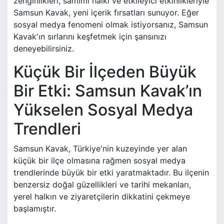
zenginlikleri, samimi halkı ve etkileyici etkinlikleriyle
Samsun Kavak, yeni içerik fırsatları sunuyor. Eğer
sosyal medya fenomeni olmak istiyorsanız, Samsun
Kavak'ın sırlarını keşfetmek için şansınızı
deneyebilirsiniz.
Küçük Bir İlçeden Büyük
Bir Etki: Samsun Kavak’ın
Yükselen Sosyal Medya
Trendleri
Samsun Kavak, Türkiye'nin kuzeyinde yer alan
küçük bir ilçe olmasına rağmen sosyal medya
trendlerinde büyük bir etki yaratmaktadır. Bu ilçenin
benzersiz doğal güzellikleri ve tarihi mekanları,
yerel halkın ve ziyaretçilerin dikkatini çekmeye
başlamıştır.