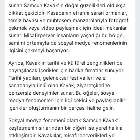
sunan Samsun Kavak'ın doğal güzellikleri oldukça
dikkat çekicidir. Kasabanın etrafını saran ormanlar,
temiz havası ve muhteşem manzaralarıyla fotoğraf
çekmek veya video paylaşmak için ideal mekanlar
sunar. Misafirperver insanların yaşadığı bu bölge,
samimi ortamıyla da sosyal medya fenomenlerinin
ilgisini çekmeyi başarıyor.
Ayrıca, Kavak'ın tarihi ve kültürel zenginlikleri de
paylaşılacak içerikler için harika fırsatlar sunuyor.
Tarihi yapıları, geleneksel festivalleri ve el
sanatlarıyla ünlü olan Kavak, ziyaretçilerine
benzersiz deneyimler sunar. Bu öğeler, sosyal
medya fenomenleri için ilgi çekici ve paylaşılabilir
içerikler oluşturmanın bir parçası haline gelir.
Sosyal medya fenomeni olarak Samsun Kavak'ı
keşfetmenin sırlarından bir diğeri ise yerel halkla
etkileşimdir. Kavaklılar, misafirperverlikleri ve