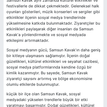
Samsun Kavak aynı zamanda kültürel etkinlikler ve
festivallerle de dikkat çekmektedir. Geleneksel halk
oyunları gösterileri, müzik konserleri ve sergiler gibi
etkinlikler ilçenin sosyal medya trendlerinde
yükselmesine katkıda bulunmaktadır. Ziyaretçiler bu
etkinlikleri paylaşarak diğer insanları da Samsun
Kavak'a yönlendirmekte ve sosyal medyada
etkileşimi artırmaktadır.
Sosyal medyanın gücü, Samsun Kavak'ın daha geniş
bir kitleye ulaşmasını sağlamıştır. İlçenin doğal
güzellikleri, kültürel etkinlikleri ve seyahat cazibesi,
sosyal medya platformlarında kendine özgü bir
kimlik kazanmıştır. Bu sayede, Samsun Kavak
ziyaretçi sayısını artırmış ve bölge ekonomisine
olumlu etkilerde bulunmuştur.
küçük bir ilçe olan Samsun Kavak, sosyal
medyadaki yükselen trendlerle büyük bir etki
yaratmayı başarmıştır. Doğal güzellikleri, kültürel