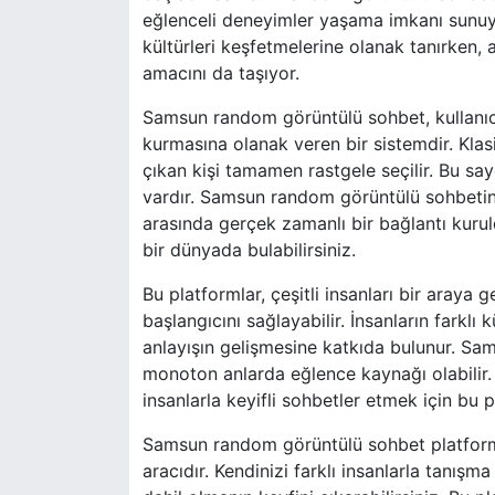
eğlenceli deneyimler yaşama imkanı sunuyor.
kültürleri keşfetmelerine olanak tanırken,
amacını da taşıyor.
Samsun random görüntülü sohbet, kullanıcıla
kurmasına olanak veren bir sistemdir. Klas
çıkan kişi tamamen rastgele seçilir. Bu sa
vardır. Samsun random görüntülü sohbetin en 
arasında gerçek zamanlı bir bağlantı kurul
bir dünyada bulabilirsiniz.
Bu platformlar, çeşitli insanları bir araya g
başlangıcını sağlayabilir. İnsanların farklı
anlayışın gelişmesine katkıda bulunur. S
monoton anlarda eğlence kaynağı olabilir.
insanlarla keyifli sohbetler etmek için bu p
Samsun random görüntülü sohbet platformlar
aracıdır. Kendinizi farklı insanlarla tanı