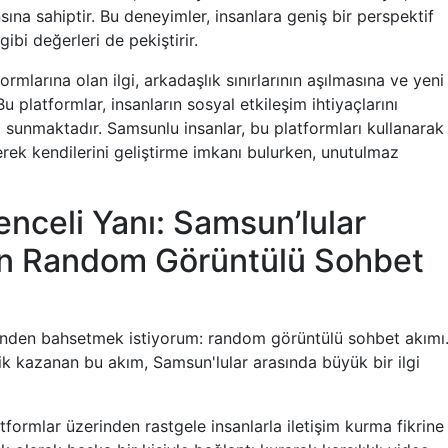
sına sahiptir. Bu deneyimler, insanlara geniş bir perspektif
ibi değerleri de pekiştirir.
larına olan ilgi, arkadaşlık sınırlarının aşılmasına ve yeni
 platformlar, insanların sosyal etkileşim ihtiyaçlarını
m sunmaktadır. Samsunlu insanlar, bu platformları kullanarak
derek kendilerini geliştirme imkanı bulurken, unutulmaz
nceli Yanı: Samsun’lular
lan Random Görüntülü Sohbet
dinden bahsetmek istiyorum: random görüntülü sohbet akımı
 kazanan bu akım, Samsun'lular arasında büyük bir ilgi
formlar üzerinden rastgele insanlarla iletişim kurma fikrine