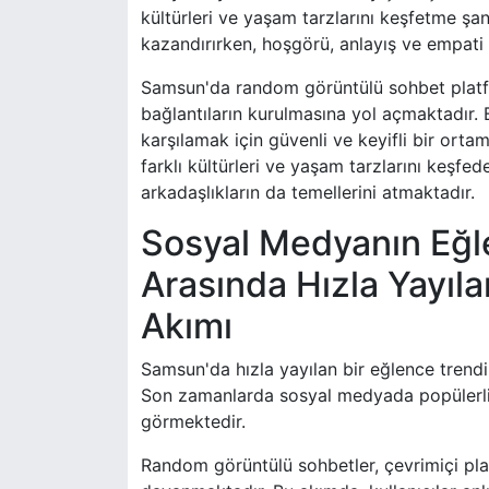
kültürleri ve yaşam tarzlarını keşfetme şan
kazandırırken, hoşgörü, anlayış ve empati g
Samsun'da random görüntülü sohbet platform
bağlantıların kurulmasına yol açmaktadır. Bu
karşılamak için güvenli ve keyifli bir orta
farklı kültürleri ve yaşam tarzlarını keşfe
arkadaşlıkların da temellerini atmaktadır.
Sosyal Medyanın Eğle
Arasında Hızla Yayı
Akımı
Samsun'da hızla yayılan bir eğlence tren
Son zamanlarda sosyal medyada popülerlik
görmektedir.
Random görüntülü sohbetler, çevrimiçi plat