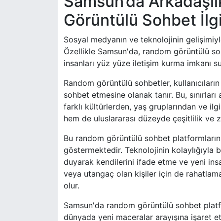
Samsun’da Arkadaşlık
Görüntülü Sohbet İlgi
Sosyal medyanın ve teknolojinin gelişimiyle
Özellikle Samsun'da, random görüntülü sohb
insanları yüz yüze iletişim kurma imkanı s
Random görüntülü sohbetler, kullanıcıların 
sohbet etmesine olanak tanır. Bu, sınırları
farklı kültürlerden, yaş gruplarından ve ilg
hem de uluslararası düzeyde çeşitlilik ve ze
Bu random görüntülü sohbet platformlarının
göstermektedir. Teknolojinin kolaylığıyla 
duyarak kendilerini ifade etme ve yeni insa
veya utangaç olan kişiler için de rahatlam
olur.
Samsun'da random görüntülü sohbet platfor
dünyada yeni maceralar arayışına işaret et