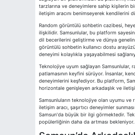
tarzlarına ve deneyimlere sahip kişilerin 
iletişim aracını benimseyerek kendilerini 
Random görüntülü sohbetin cazibesi, hey
ilişkilidir. Samsunlular, bu platform sayesi
dil becerilerini geliştirme ve dünya geneli
görüntülü sohbetin kullanıcı dostu arayüzü
deneyimi kolaylıkla yaşayabilmesi sağlanıy
Teknolojiye uyum sağlayan Samsunlular, ra
patlamasının keyfini sürüyor. İnsanlar, ken
deneyimlerini keşfediyor. Bu platform, S
horizontale genişleyen arkadaşlık ve iletiş
Samsunluların teknolojiye olan uyumu ve r
iletişim aracı, şaşırtıcı deneyimler sunmas
Samsun'da büyük bir ilgi görmektedir. Tek
popülerliğinin daha da artması bekleniyor.