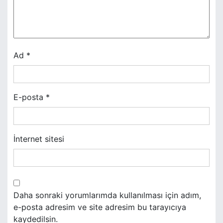
m
e
s
Ad
*
i
E-posta
*
İnternet sitesi
Daha sonraki yorumlarımda kullanılması için adım,
e-posta adresim ve site adresim bu tarayıcıya
kaydedilsin.