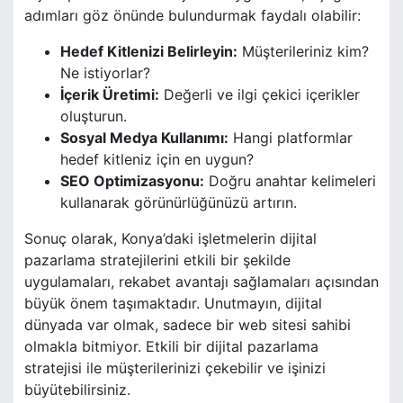
adımları göz önünde bulundurmak faydalı olabilir:
Hedef Kitlenizi Belirleyin:
Müşterileriniz kim?
Ne istiyorlar?
İçerik Üretimi:
Değerli ve ilgi çekici içerikler
oluşturun.
Sosyal Medya Kullanımı:
Hangi platformlar
hedef kitleniz için en uygun?
SEO Optimizasyonu:
Doğru anahtar kelimeleri
kullanarak görünürlüğünüzü artırın.
Sonuç olarak, Konya’daki işletmelerin dijital
pazarlama stratejilerini etkili bir şekilde
uygulamaları, rekabet avantajı sağlamaları açısından
büyük önem taşımaktadır. Unutmayın, dijital
dünyada var olmak, sadece bir web sitesi sahibi
olmakla bitmiyor. Etkili bir dijital pazarlama
stratejisi ile müşterilerinizi çekebilir ve işinizi
büyütebilirsiniz.