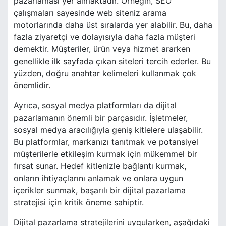
pazarlaması yer almaktadır. Örneğin, SEO
çalışmaları sayesinde web siteniz arama
motorlarında daha üst sıralarda yer alabilir. Bu, daha
fazla ziyaretçi ve dolayısıyla daha fazla müşteri
demektir. Müşteriler, ürün veya hizmet ararken
genellikle ilk sayfada çıkan siteleri tercih ederler. Bu
yüzden, doğru anahtar kelimeleri kullanmak çok
önemlidir.
Ayrıca, sosyal medya platformları da dijital
pazarlamanın önemli bir parçasıdır. İşletmeler,
sosyal medya aracılığıyla geniş kitlelere ulaşabilir.
Bu platformlar, markanızı tanıtmak ve potansiyel
müşterilerle etkileşim kurmak için mükemmel bir
fırsat sunar. Hedef kitlenizle bağlantı kurmak,
onların ihtiyaçlarını anlamak ve onlara uygun
içerikler sunmak, başarılı bir dijital pazarlama
stratejisi için kritik öneme sahiptir.
Dijital pazarlama stratejilerini uygularken, aşağıdaki