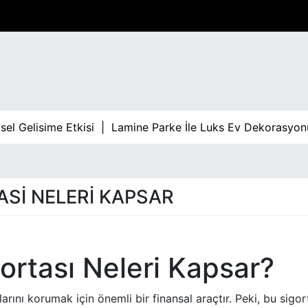
el Gelisime Etkisi |
Lamine Parke İle Luks Ev Dekorasyon
ASI NELERI KAPSAR
gortası Neleri Kapsar?
larını korumak için önemli bir finansal araçtır. Peki, bu sigor