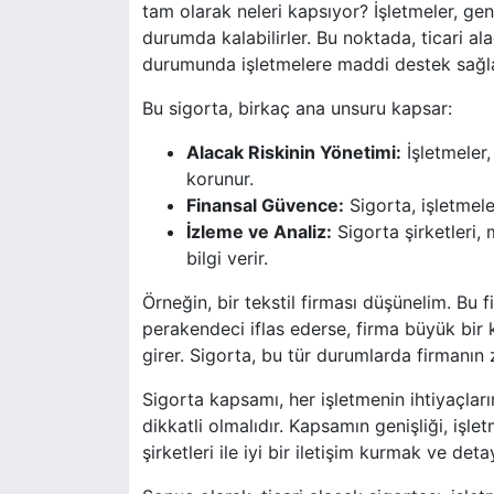
tam olarak neleri kapsıyor? İşletmeler, gen
durumda kalabilirler. Bu noktada, ticari a
durumunda işletmelere maddi destek sağlar
Bu sigorta, birkaç ana unsuru kapsar:
Alacak Riskinin Yönetimi:
İşletmeler
korunur.
Finansal Güvence:
Sigorta, işletmele
İzleme ve Analiz:
Sigorta şirketleri, 
bilgi verir.
Örneğin, bir tekstil firması düşünelim. Bu 
perakendeci iflas ederse, firma büyük bir k
girer. Sigorta, bu tür durumlarda firmanın 
Sigorta kapsamı, her işletmenin ihtiyaçların
dikkatli olmalıdır. Kapsamın genişliği, işle
şirketleri ile iyi bir iletişim kurmak ve det