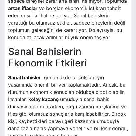
sadece bireysel zararlarla sınırlı kalmıyor. Toplumda
artan iflaslar
ve borçlar, ekonomik istikrarı tehdit
eden unsurlar haline geliyor. Sanal bahislerin
yarattığı bu olumsuz etkiler, sadece bireylerin değil,
toplumun geleceğini de karartıyor. Dolayısıyla, bu
konuda atılacak adımlar büyük önem taşıyor.
Sanal Bahislerin
Ekonomik Etkileri
Sanal bahisler
, günümüzde birçok bireyin
yaşamında önemli bir yer kaplamaktadır. Ancak, bu
durumun ekonomik sonuçları oldukça ciddi olabilir.
İnsanlar,
kolay kazanç
umuduyla sanal bahis
dünyasına adım atarken, çoğu zaman borçlanma ve
iflas gibi olumsuz sonuçlarla karşılaşabilirler. Birçok
kişi, kaybettikleri parayı geri kazanma umuduyla
daha fazla bahis yapmaya yönelir ve bu kısır döngü,
finansal krizlere zemin hazırlar.