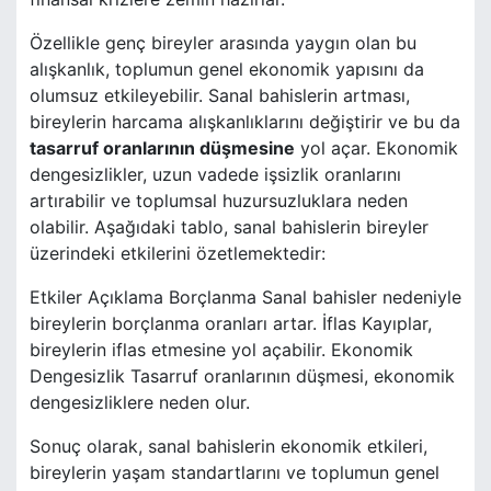
Özellikle genç bireyler arasında yaygın olan bu
alışkanlık, toplumun genel ekonomik yapısını da
olumsuz etkileyebilir. Sanal bahislerin artması,
bireylerin harcama alışkanlıklarını değiştirir ve bu da
tasarruf oranlarının düşmesine
yol açar. Ekonomik
dengesizlikler, uzun vadede işsizlik oranlarını
artırabilir ve toplumsal huzursuzluklara neden
olabilir. Aşağıdaki tablo, sanal bahislerin bireyler
üzerindeki etkilerini özetlemektedir:
Etkiler Açıklama Borçlanma Sanal bahisler nedeniyle
bireylerin borçlanma oranları artar. İflas Kayıplar,
bireylerin iflas etmesine yol açabilir. Ekonomik
Dengesizlik Tasarruf oranlarının düşmesi, ekonomik
dengesizliklere neden olur.
Sonuç olarak, sanal bahislerin ekonomik etkileri,
bireylerin yaşam standartlarını ve toplumun genel