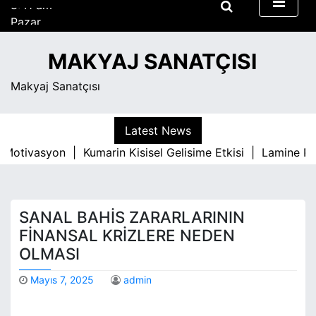
S
Pazar
k
Ağustos 9, 2026
i
8:41 am
MAKYAJ SANATÇISI
p
t
Makyaj Sanatçısı
o
c
o
Latest News
n
 Motivasyon |
Kumarin Kisisel Gelisime Etkisi |
Lamine Par
t
e
n
t
SANAL BAHIS ZARARLARININ
FINANSAL KRIZLERE NEDEN
OLMASI
Mayıs 7, 2025
admin