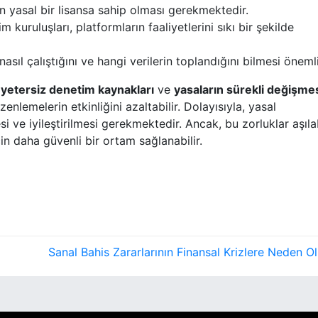
 yasal bir lisansa sahip olması gerekmektedir.
kuruluşları, platformların faaliyetlerini sıkı bir şekilde
nasıl çalıştığını ve hangi verilerin toplandığını bilmesi önemli
,
yetersiz denetim kaynakları
ve
yasaların sürekli değişme
nlemelerin etkinliğini azaltabilir. Dolayısıyla, yasal
 ve iyileştirilmesi gerekmektedir. Ancak, bu zorluklar aşılab
çin daha güvenli bir ortam sağlanabilir.
Sanal Bahis Zararlarının Finansal Krizlere Neden O