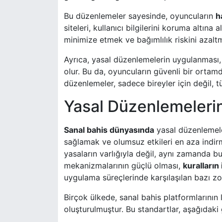
Bu düzenlemeler sayesinde, oyuncuların
h
siteleri, kullanıcı bilgilerini koruma altına
minimize etmek ve bağımlılık riskini azal
Ayrıca, yasal düzenlemelerin uygulanması
olur. Bu da, oyuncuların güvenli bir ortam
düzenlemeler, sadece bireyler için değil, t
Yasal Düzenlemeleri
Sanal bahis dünyasında
yasal düzenlemeler
sağlamak ve olumsuz etkileri en aza indir
yasaların varlığıyla değil, aynı zamanda bu 
mekanizmalarının güçlü olması,
kuralların 
uygulama süreçlerinde karşılaşılan bazı zor
Birçok ülkede, sanal bahis platformlarının 
oluşturulmuştur. Bu standartlar, aşağıdaki 